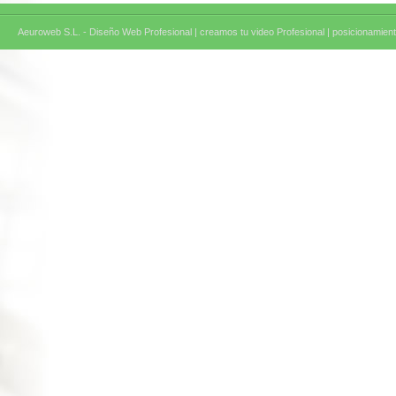
Aeuroweb S.L. - Diseño Web Profesional |
creamos tu video Profesional |
posicionamient