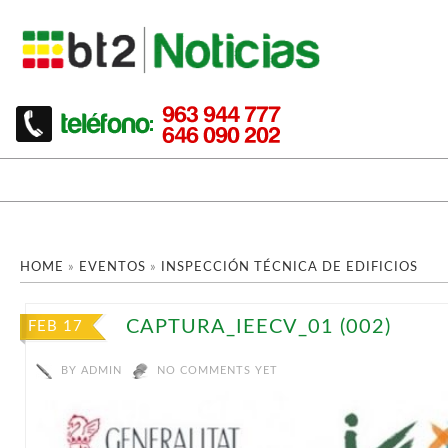
HOME
»
EVENTOS
»
INSPECCIÓN TÉCNICA DE EDIFICIOS
CAPTURA_IEECV_01 (002)
FEB 17
BY
ADMIN
NO COMMENTS YET