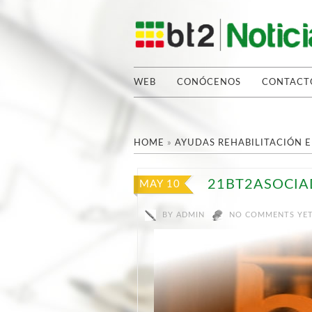
WEB
CONÓCENOS
CONTACT
HOME
»
AYUDAS REHABILITACIÓN E
21BT2ASOCIA
MAY 10
BY
ADMIN
NO COMMENTS YE