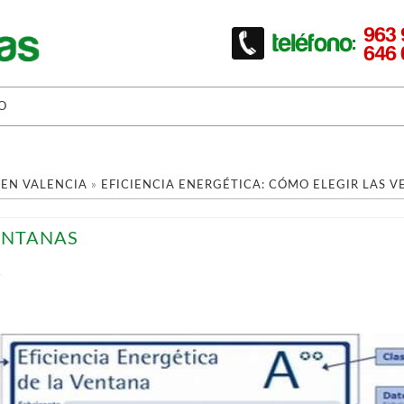
O
 EN VALENCIA
»
EFICIENCIA ENERGÉTICA: CÓMO ELEGIR LAS V
ENTANAS
T