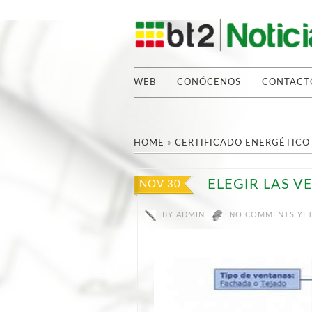
WEB
CONÓCENOS
CONTACT
HOME
»
CERTIFICADO ENERGÉTICO
ELEGIR LAS V
NOV 30
BY
ADMIN
NO COMMENTS YE