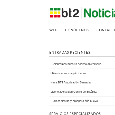
WEB
CONÓCENOS
CONTACT
ENTRADAS RECIENTES
¡Celebramos nuestro décimo aniversario!
bt2asociados cumple 9 años
Nace BT2 Autorización Sanitaria
Licencia Actividad Centro de Estética.
¡Felices fiestas y próspero año nuevo!
SERVICIOS ESPECIALIZADOS