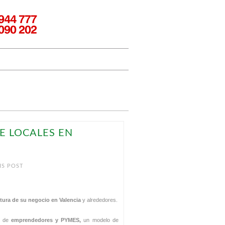
E LOCALES EN
IS POST
rtura de su negocio en Valencia
y alrededores.
o de
emprendedores y PYMES,
un modelo de