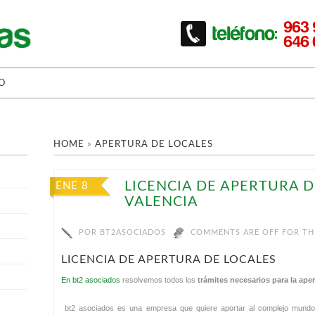
O
HOME
»
APERTURA DE LOCALES
LICENCIA DE APERTURA D
ENE 8
VALENCIA
POR
BT2ASOCIADOS
COMMENTS ARE OFF FOR TH
LICENCIA DE APERTURA DE LOCALES
En bt2 asociados
resolvemos todos los
trámites necesarios para la ape
bt2 asociados es una empresa que quiere aportar al complejo mund