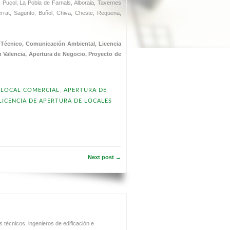
, Puçol, La Pobla de Farnals, Alboraia, Tavernes
tserrat, Sagunto, Buñol, Chiva, Cheste, Requena,
 Técnico, Comunicación Ambiental, Licencia
n Valencia, Apertura de Negocio, Proyecto de
 LOCAL COMERCIAL
,
APERTURA DE
LICENCIA DE APERTURA DE LOCALES
Next post →
técnicos, ingenieros de edificación e