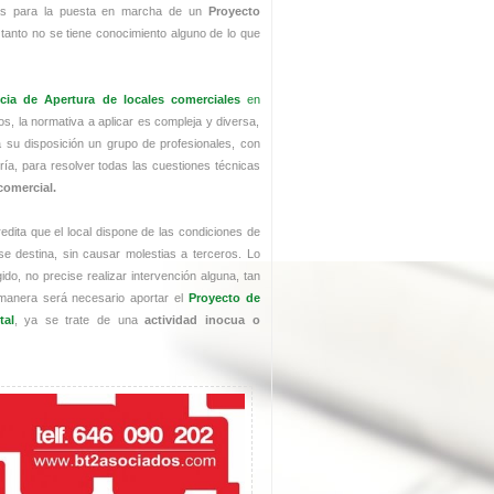
cas para la puesta en marcha de un
Proyecto
tanto no se tiene conocimiento alguno de lo que
cia de Apertura de locales comerciales
en
s, la normativa a aplicar es compleja y diversa,
su disposición un grupo de profesionales, con
ería, para resolver todas las cuestiones técnicas
comercial.
dita que el local dispone de las condiciones de
e destina, sin causar molestias a terceros. Lo
ido, no precise realizar intervención alguna, tan
manera será necesario aportar el
Proyecto de
tal
, ya se trate de una
actividad inocua o