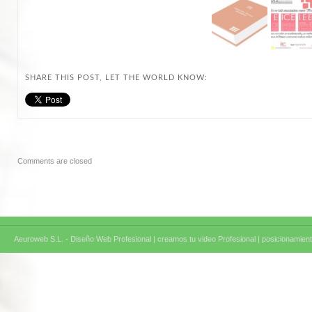
SHARE THIS POST, LET THE WORLD KNOW:
Comments are closed
Aeuroweb S.L. - Diseño Web Profesional |
creamos tu video Profesional |
posicionamient