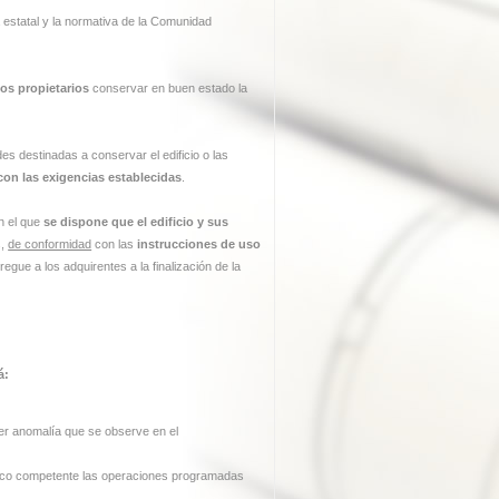
 estatal y la normativa de la Comunidad
os propietarios
conservar en buen estado la
des destinadas a conservar el edificio o las
on las exigencias establecidas
.
en el que
se dispone que el edificio y sus
s,
de conformidad
con las
instrucciones de uso
egue a los adquirentes a la finalización de la
á:
er anomalía que se observe en el
ico competente las operaciones programadas