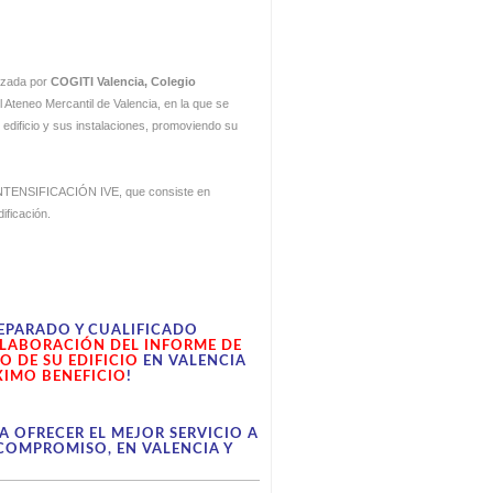
nizada por
COGITI Valencia, Colegio
l Ateneo Mercantil de Valencia, en la que se
edificio y sus instalaciones, promoviendo su
a INTENSIFICACIÓN IVE, que consiste en
ificación.
EPARADO Y CUALIFICADO
ELABORACIÓN DEL INFORME DE
 DE SU EDIFICIO
EN VALENCIA
IMO BENEFICIO
!
A OFRECER EL MEJOR SERVICIO A
COMPROMISO, EN VALENCIA Y