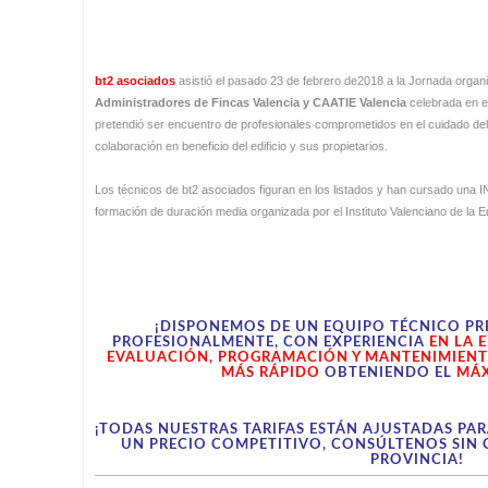
bt2 asociados
asistió el pasado 23 de febrero de2018 a la Jornada orga
Administradores de Fincas Valencia y CAATIE Valencia
celebrada en e
pretendió ser encuentro de profesionales comprometidos en el cuidado del 
colaboración en beneficio del edificio y sus propietarios.
Los técnicos de bt2 asociados figuran en los listados y han cursado un
formación de duración media organizada por el Instituto Valenciano de la Ed
¡DISPONEMOS DE UN EQUIPO TÉCNICO PR
PROFESIONALMENTE, CON EXPERIENCIA
EN LA 
EVALUACIÓN, PROGRAMACIÓN Y MANTENIMIENTO
MÁS RÁPIDO
OBTENIENDO EL
MÁX
¡TODAS NUESTRAS TARIFAS ESTÁN AJUSTADAS PAR
UN PRECIO COMPETITIVO, CONSÚLTENOS SIN 
PROVINCIA!