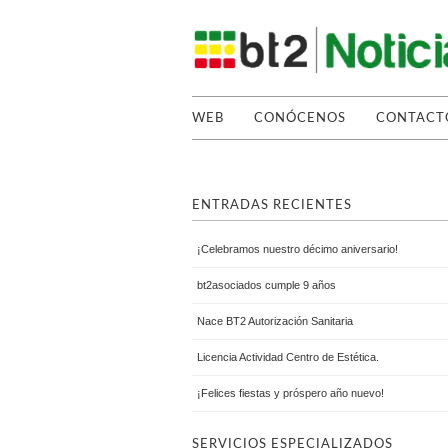
WEB
CONÓCENOS
CONTACT
ENTRADAS RECIENTES
¡Celebramos nuestro décimo aniversario!
bt2asociados cumple 9 años
Nace BT2 Autorización Sanitaria
Licencia Actividad Centro de Estética.
¡Felices fiestas y próspero año nuevo!
SERVICIOS ESPECIALIZADOS