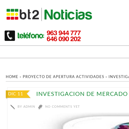
HOME
»
PROYECTO DE APERTURA ACTIVIDADES
»
INVESTI
INVESTIGACION DE MERCADO
DIC 11
BY
ADMIN
NO COMMENTS YET