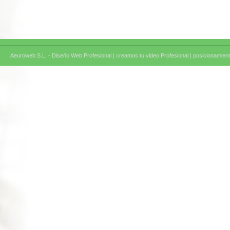
Aeuroweb S.L. - Diseño Web Profesional |
creamos tu video Profesional |
posicionamient