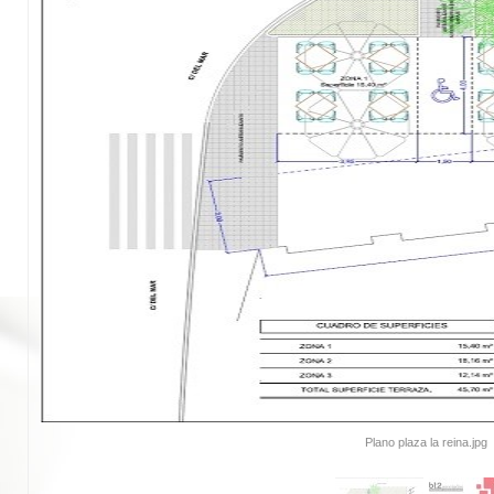
Plano plaza la reina.jpg