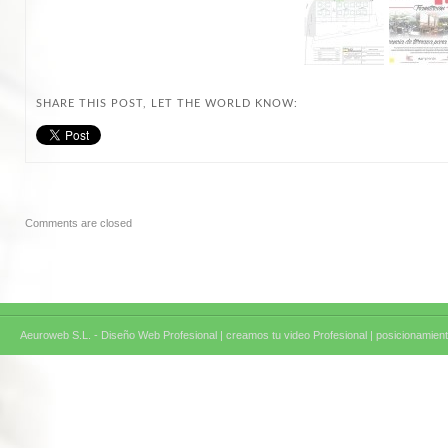
SHARE THIS POST, LET THE WORLD KNOW:
Comments are closed
Aeuroweb S.L. - Diseño Web Profesional |
creamos tu video Profesional |
posicionamient