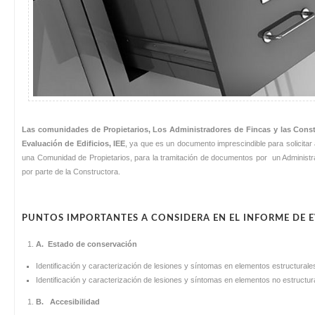
Las comunidades de Propietarios, Los Administradores de Fincas y las Constr
Evaluación de Edificios, IEE
, ya que es un documento imprescindible para solicitar
una Comunidad de Propietarios, para la tramitación de documentos por un Administr
por parte de la Constructora.
PUNTOS IMPORTANTES A CONSIDERA EN EL INFORME DE E
A.
Estado de conservación
Identificación y caracterización de lesiones y síntomas en elementos estructural
Identificación y caracterización de lesiones y síntomas en elementos no estructur
B.
Accesibilidad