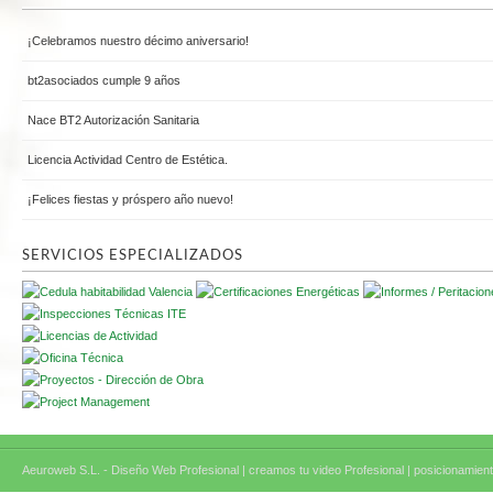
¡Celebramos nuestro décimo aniversario!
bt2asociados cumple 9 años
Nace BT2 Autorización Sanitaria
Licencia Actividad Centro de Estética.
¡Felices fiestas y próspero año nuevo!
SERVICIOS ESPECIALIZADOS
Aeuroweb S.L. - Diseño Web Profesional |
creamos tu video Profesional |
posicionamient