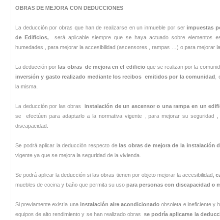
OBRAS DE MEJORA CON DEDUCCIONES
La deducción por obras que han de realizarse en un inmueble por ser
impuestas po
de Edificios,
será aplicable siempre que se haya actuado sobre elementos estru
humedades , para mejorar la accesibilidad (ascensores , rampas …) o para mejorar la ef
La deducción por
las obras de mejora en el edificio
que se realizan por la comunid
inversión y gasto realizado mediante los recibos emitidos por la comunidad
, 
la misma.
La deducción por las obras
instalación de un ascensor o una rampa en un edifi
se efectúen para adaptarlo a la normativa vigente , para mejorar su seguridad 
discapacidad.
Se podrá aplicar la deducción respecto de
las obras de mejora de la instalación d
vigente ya que se mejora la seguridad de la vivienda.
Se podrá aplicar la deducción si las obras tienen por objeto mejorar la accesibilidad,
c
muebles de cocina y baño que permita su uso
para personas con discapacidad o m
Si previamente existía una
instalación aire acondicionado
obsoleta e ineficiente y 
equipos de alto rendimiento y se han realizado obras
se podría aplicarse la deducc