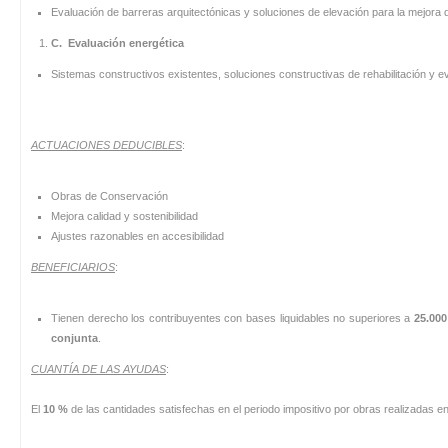
Evaluación de barreras arquitectónicas y soluciones de elevación para la mejora de 
C.
Evaluación energética
Sistemas constructivos existentes, soluciones constructivas de rehabilitación y ev
ACTUACIONES DEDUCIBLES
:
Obras de Conservación
Mejora calidad y sostenibilidad
Ajustes razonables en accesibilidad
BENEFICIARIOS
:
Tienen derecho los contribuyentes con bases liquidables no superiores a
25.000
conjunta
.
CUANTÍA DE LAS AYUDAS
:
El
10 %
de las cantidades satisfechas en el periodo impositivo por obras realizadas e