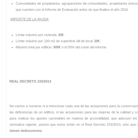
Comunidades de propietarios, agrupaciones de comunidades, propietarios únicos 
que cuenten con el Informe de Evaluación antes de que finalice el año 2016.
IMPORTE DE LA AYUDA
:
Límite máximo por vivienda:
20€
.
Límite máximo por 100 m2 de superficie útil de local:
20€
.
Máximo total por edificio:
500€
o el 50% del coste del informe.
REAL DECRETO 233/2013
No vamos a numerar ni a mencionar cada una de las actuaciones para la conservaci
las deficiencias de un edificio, ni las actuaciones para las mejoras de la calidad y s
para realizar los ajustes razonables en materia de accesibilidad, que adecuen los 
normativa vigente, puesto que estos están en el Real Decreto 233/2013, sino qu
tienen deducciones.