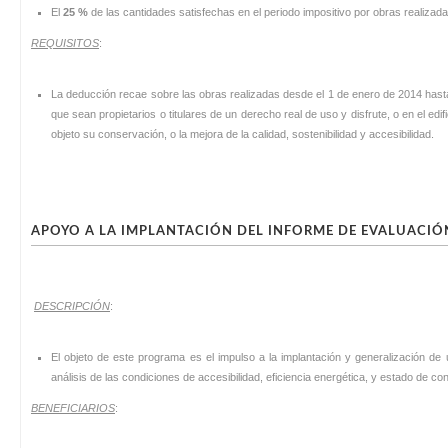
El
25 %
de las cantidades satisfechas en el periodo impositivo por obras realizad
REQUISITOS
:
La deducción recae sobre las obras realizadas desde el 1 de enero de 2014 hasta 
que sean propietarios o titulares de un derecho real de uso y disfrute, o en el ed
objeto su conservación, o la mejora de la calidad, sostenibilidad y accesibilidad.
APOYO A LA IMPLANTACIÓN DEL INFORME DE EVALUACIÓN
DESCRIPCIÓN
:
El objeto de este programa es el impulso a la implantación y generalización de 
análisis de las condiciones de accesibilidad, eficiencia energética, y estado de c
BENEFICIARIOS
: