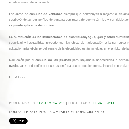
en el consumo de la vivienda.
Las obras de
cambios de ventanas
siempre que contribuyan a mejorar el aislamie
sustituyéndolas por perfiles de ventana con rotura de puente térmico y con doble acri
se puede aplicar la deducción.
La sustitución de las instalaciones de electricidad, agua, gas y otros suminis
seguridad y habitabilidad precedentes, las obras de adecuación a la normativa r
utilización más eficiente del agua o de la electricidad están incluidas en el ámbito de l
Deducción por el
cambio de las puertas
para mejorar la accesibilidad a perso
particular
y deducción por puertas ignífugas de protección contra incendios para la m
IEE Valencia
|
PUBLICADO EN
BT2-ASOCIADOS
ETIQUETADO
IEE VALENCIA
COMPARTE ESTE POST, COMPARTE EL CONOCIMIENTO