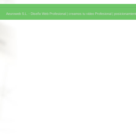
Aeuroweb S.L. - Diseño Web Profesional |
creamos tu video Profesional |
posicionamient