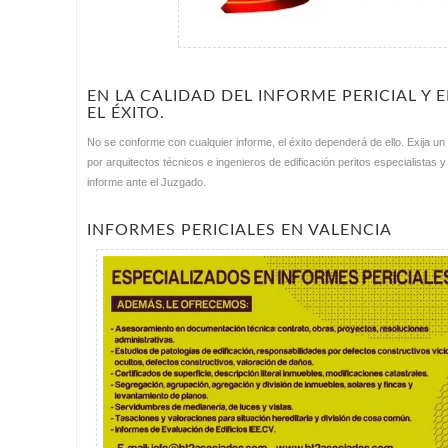
EN LA CALIDAD DEL INFORME PERICIAL Y 
EL ÉXITO.
No se conforme con cualquier informe, el éxito dependerá de ello. Exija u
por arquitectos técnicos e ingenieros de edificación peritos especialistas 
informe ante el Juzgado.
INFORMES PERICIALES EN VALENCIA