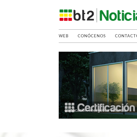
WEB
CONÓCENOS
CONTACT
certificacion energetica valencia