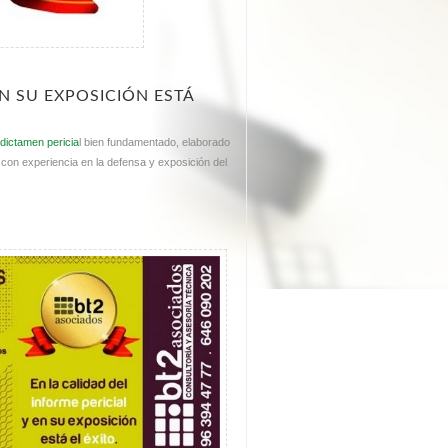
EN SU EXPOSICIÓN ESTÁ
n
dictamen pericia
l bien fundamentado, elaborado
y con experiencia en la defensa y exposición del