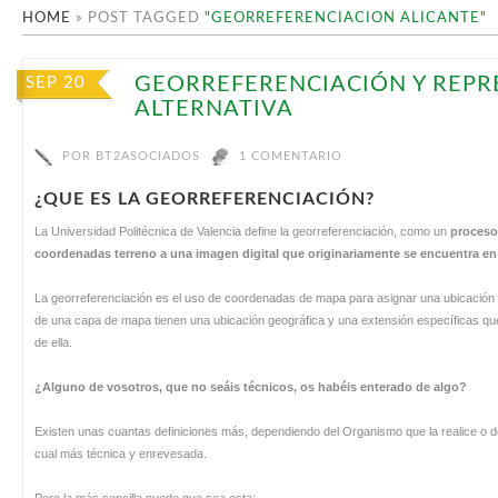
HOME
»
POST TAGGED
"GEORREFERENCIACION ALICANTE"
GEORREFERENCIACIÓN Y REPR
SEP 20
ALTERNATIVA
POR
BT2ASOCIADOS
1 COMENTARIO
¿QUE ES LA GEORREFERENCIACIÓN?
La Universidad Politécnica de Valencia define la georreferenciación, como un
proceso 
coordenadas terreno a una imagen digital que originariamente se encuentra e
La georreferenciación es el uso de coordenadas de mapa para asignar una ubicación 
de una capa de mapa tienen una ubicación geográfica y una extensión específicas que p
de ella.
¿Alguno de vosotros, que no seáis técnicos, os habéis enterado de algo?
Existen unas cuantas definiciones más, dependiendo del Organismo que la realice o de 
cual más técnica y enrevesada.