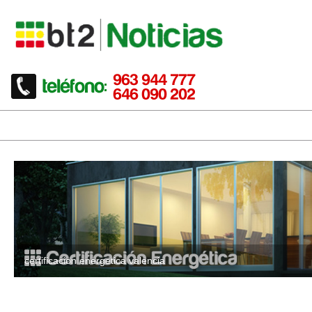
certificacion energetica valencia