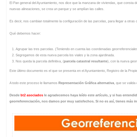
El Pan general del Ayuntamiento, nos dice que la manzana de viviendas, que consta de
nuevas alineaciones, se crea un parque y se amplían las calles.
Es decir, nos cambian totalmente la configuración de las parcelas, para llegar a otras
Qué debemos hacer:
Agrupar las tres parcelas. (Teniendo en cuenta las coordenadas georreferenciales
Segregamos de esta nueva parcela los viales y la zona ajardinada.
Nos queda la parcela definitiva, (
parcela catastral resultante
), con la nueva geor
Este último documento es el que se presenta en el Ayuntamiento, Registro de la Propi
A todo este proceso le llamamos
Representación Gráfica alternativa
, que se valida
Desde
bt2 asociados
le agradecemos haya leído este artículo, y si has entendi
georreferenciación, nos damos por muy satisfechos. Si no es así, tienes más i