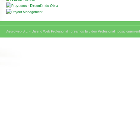
Aeuroweb S.L. - Diseño Web Profesional |
creamos tu video Profesional |
posicionamient