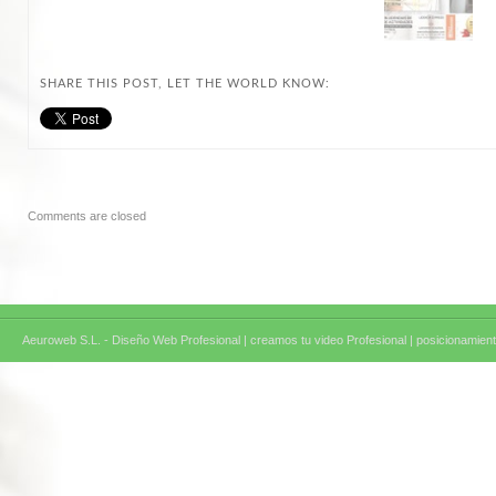
SHARE THIS POST, LET THE WORLD KNOW:
Comments are closed
Aeuroweb S.L. - Diseño Web Profesional |
creamos tu video Profesional |
posicionamient