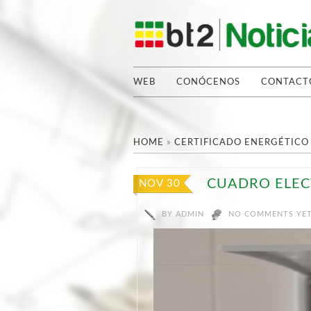
WEB
CONÓCENOS
CONTACT
HOME
»
CERTIFICADO ENERGÉTICO
CUADRO ELEC
NOV 30
BY
ADMIN
NO COMMENTS YE