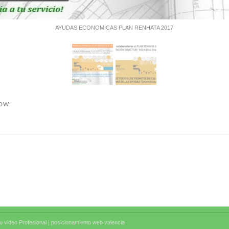
AYUDAS ECONOMICAS PLAN RENHATA 2017
NOW:
 video Profesional |
posicionamiento web valencia