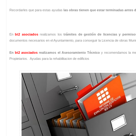
Recordarles que para estas ayudas
las obras tienen que estar terminadas antes d
En
bt2 asociados
realizamos los
trámites de gestión de licencias y permis
documentos necesarios en el Ayuntamiento, para conseguir la Licencia de obras Munic
En
bt2 asociados
realizamos el Asesoramiento Técnico
y recomendamos la mej
Propietarios. Ayudas para la rehabilitacion de edificios