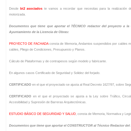
Desde
bt2 asociados
te vamos a recordar que necesitas para la realización d
motorizada.
Documentos que tiene que aportar el TÉCNICO redactor del proyecto a la C
Ayuntamiento de la Licencia de Obras:
PROYECTO DE FACHADA
consta de Memoria, Andamios suspendidos por cables m
cables, Pliego de Condiciones, Presupuesto y Planos.
Cálculo de Plataformas y de contrapesos según modelo y fabricante.
En algunos casos Certificado de Seguridad y Solidez del forjado.
CERTIFICADO
en el que el proyectado se ajusta al Real Decreto 1627/97, sobre Seg
CERTIFICADO
en el que el proyectado se ajusta a la Ley sobre Tráfico, Circu
Accesibilidad y Supresión de Barreras Arquitectónicas.
ESTUDIO BÁSICO DE SEGURIDAD Y SALUD
, consta de Memoria, Normativa y Legis
Documentos que tiene que aportar el CONSTRUCTOR al Técnico Redactor del P