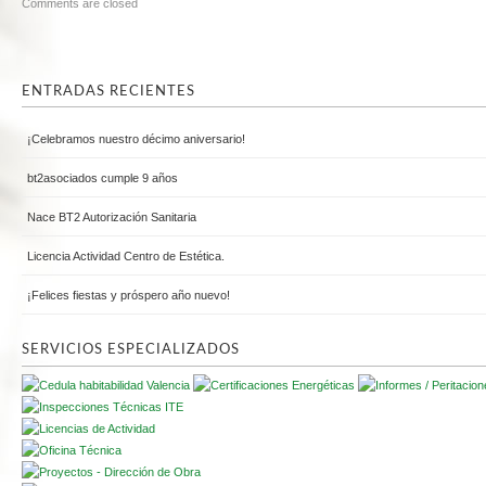
Comments are closed
ENTRADAS RECIENTES
¡Celebramos nuestro décimo aniversario!
bt2asociados cumple 9 años
Nace BT2 Autorización Sanitaria
Licencia Actividad Centro de Estética.
¡Felices fiestas y próspero año nuevo!
SERVICIOS ESPECIALIZADOS