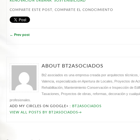
RENOVACIÓN URBANA
,
SOSTENIBILIDAD
COMPARTE ESTE POST, COMPARTE EL CONOCIMIENTO
← Prev post
ABOUT BT2ASOCIADOS
Bt2 asociados es una empresa creada por arquitectos técnicos, i
Valencia, especializada en Apertura de Locales, Proyectos de Acti
Rehabilitación, Mantenimiento Conservación e Inspección de Edifi
Tasaciones, Proyectos de obras, reformas, decoración y cualquie
profesionales.
ADD MY CIRCLES ON GOOGLE+ :
BT2ASOCIADOS
VIEW ALL POSTS BY BT2ASOCIADOS
→