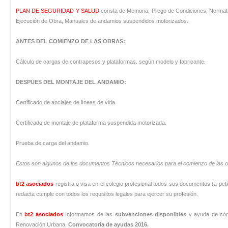
PLAN DE SEGURIDAD Y SALUD
consta de Memoria, Pliego de Condiciones, Normativ
Ejecución de Obra, Manuales de andamios suspendidos motorizados.
ANTES DEL COMIENZO DE LAS OBRAS
:
Cálculo de cargas de contrapesos y plataformas. según modelo y fabricante.
DESPUES DEL MONTAJE DEL ANDAMIO
:
Certificado de anclajes de líneas de vida.
Certificado de montaje de plataforma suspendida motorizada.
Prueba de carga del andamio.
Estos son algunos de los documentos Técnicos necesarios para el comienzo de las o
bt2 asociados
registra o visa en el colegio profesional todos sus documentos (a petic
redacta cumple con todos los requisitos legales para ejercer su profesión.
En
bt2 asociados
Informamos de las
subvenciones disponibles
y ayuda de cómo
Renovación Urbana,
Convocatoria de ayudas 2016.