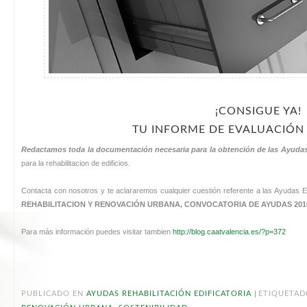
¡CONSIGUE YA!
TU INFORME DE EVALUACIÓN 
Redactamos toda la documentación necesaria para la obtención de las Ayudas
para la rehabilitacion de edificios.
Contacta con nosotros y te aclararemos cualquier cuestión referente a las Ayudas 
REHABILITACION Y RENOVACIÓN URBANA, CONVOCATORIA DE AYUDAS 201
Para más información puedes visitar tambien
http://blog.caatvalencia.es/?p=372
|
PUBLICADO EN
AYUDAS REHABILITACIÓN EDIFICATORIA
ETIQUETA