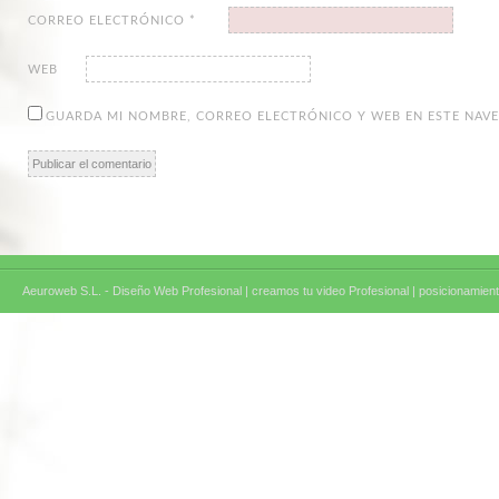
CORREO ELECTRÓNICO
*
WEB
GUARDA MI NOMBRE, CORREO ELECTRÓNICO Y WEB EN ESTE NAV
Aeuroweb S.L. - Diseño Web Profesional |
creamos tu video Profesional |
posicionamient