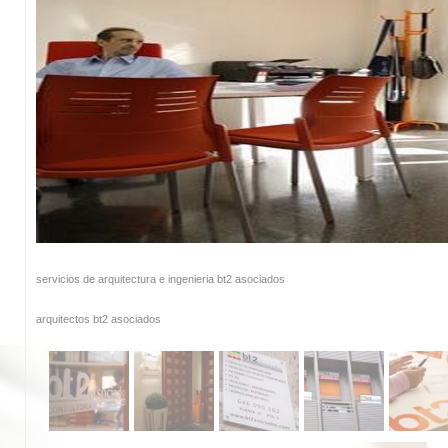
servicios de arquitectura e ingenieria bt2 asociados
arquitectos bt2 asociados