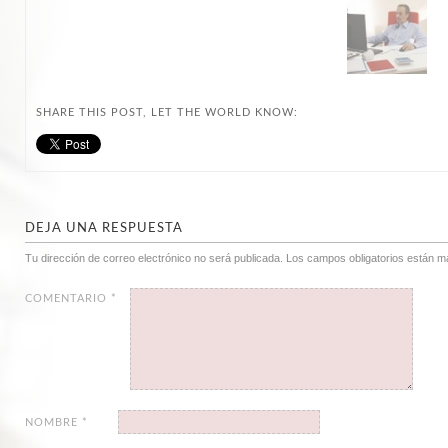
SHARE THIS POST, LET THE WORLD KNOW:
DEJA UNA RESPUESTA
Tu dirección de correo electrónico no será publicada.
Los campos obligatorios están 
COMENTARIO
*
NOMBRE
*