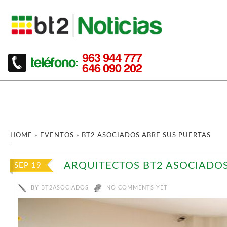
HOME
»
EVENTOS
»
BT2 ASOCIADOS ABRE SUS PUERTAS
ARQUITECTOS BT2 ASOCIADO
SEP 19
BY
BT2ASOCIADOS
NO COMMENTS YET