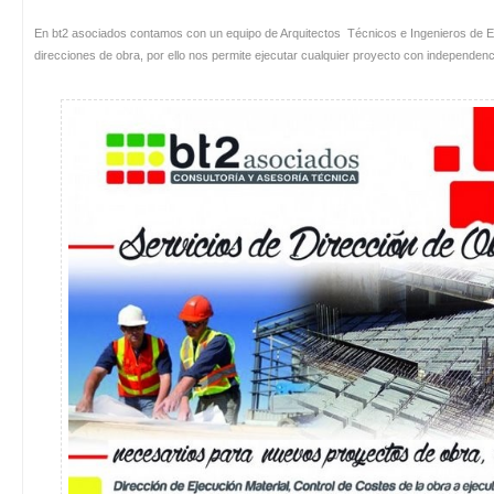
En bt2 asociados contamos con un equipo de Arquitectos Técnicos e Ingenieros de Edi
direcciones de obra, por ello nos permite ejecutar cualquier proyecto con independenci