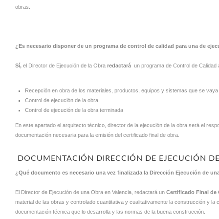
obras.
¿Es necesario disponer de un programa de control de calidad para una de ejec
Sí,
el Director de Ejecución de la Obra
redactará
un programa de Control de Calidad a
Recepción en obra de los materiales, productos, equipos y sistemas que se vaya a 
Control de ejecución de la obra.
Control de ejecución de la obra terminada
En este apartado el arquitecto técnico, director de la ejecución de la obra será el res
documentación necesaria para la emisión del certificado final de obra.
DOCUMENTACIÓN DIRECCIÓN DE EJECUCIÓN D
¿Qué documento es necesario una vez finalizada la Dirección Ejecución de una
El Director de Ejecución de una Obra en Valencia, redactará un
Certificado Final de
material de las obras y controlado cuantitativa y cualitativamente la construcción y la 
documentación técnica que lo desarrolla y las normas de la buena construcción.