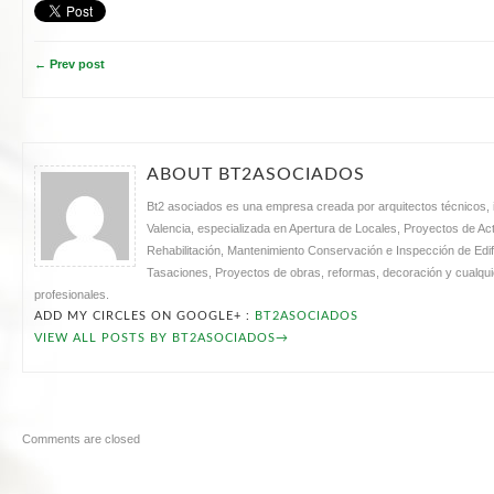
← Prev post
ABOUT BT2ASOCIADOS
Bt2 asociados es una empresa creada por arquitectos técnicos, i
Valencia, especializada en Apertura de Locales, Proyectos de Acti
Rehabilitación, Mantenimiento Conservación e Inspección de Edifi
Tasaciones, Proyectos de obras, reformas, decoración y cualquie
profesionales.
ADD MY CIRCLES ON GOOGLE+ :
BT2ASOCIADOS
VIEW ALL POSTS BY BT2ASOCIADOS
→
Comments are closed