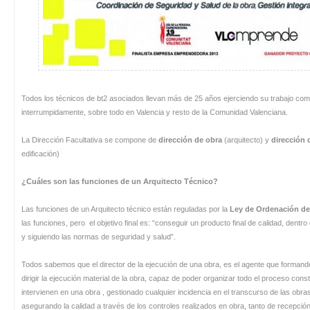
Todos los técnicos de bt2 asociados llevan más de 25 años ejerciendo su trabajo como
interrumpidamente, sobre todo en Valencia y resto de la Comunidad Valenciana.
La Dirección Facultativa se compone de
dirección de obra
(arquitecto) y
dirección 
edificación)
¿Cuáles son las funciones de un Arquitecto Técnico?
Las funciones de un Arquitecto técnico están reguladas por la
Ley de Ordenación de 
las funciones, pero el objetivo final es: “conseguir un producto final de calidad, dent
y siguiendo las normas de seguridad y salud”.
Todos sabemos que el director de la ejecución de una obra, es el agente que formand
dirigir la ejecución material de la obra, capaz de poder organizar todo el proceso const
intervienen en una obra , gestionado cualquier incidencia en el transcurso de las obr
asegurando la calidad a través de los controles realizados en obra, tanto de recepción