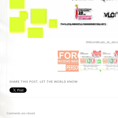
066lcerttificado_de_aforo
SHARE THIS POST, LET THE WORLD KNOW:
Comments are closed