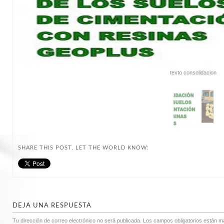
texto consolidacion
SHARE THIS POST, LET THE WORLD KNOW:
DEJA UNA RESPUESTA
Tu dirección de correo electrónico no será publicada.
Los campos obligatorios están 