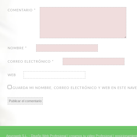
COMENTARIO
*
NOMBRE
*
CORREO ELECTRÓNICO
*
WEB
GUARDA MI NOMBRE, CORREO ELECTRÓNICO Y WEB EN ESTE NAV
Aeuroweb S.L. - Diseño Web Profesional |
creamos tu video Profesional |
posicionamient