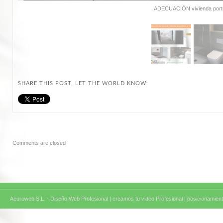
ADECUACIÓN vivienda porte
SHARE THIS POST, LET THE WORLD KNOW:
Comments are closed
Aeuroweb S.L. - Diseño Web Profesional |
creamos tu video Profesional |
posicionamient