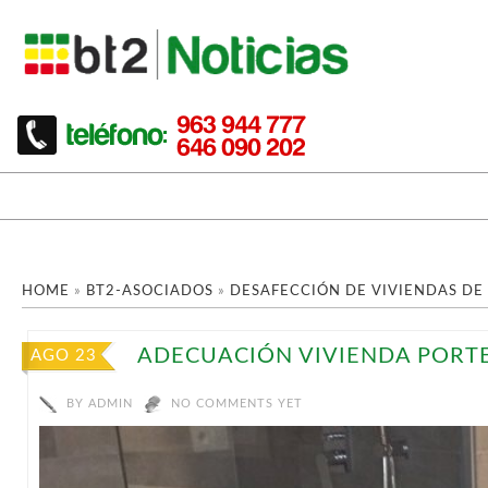
HOME
»
BT2-ASOCIADOS
»
DESAFECCIÓN DE VIVIENDAS DE
ADECUACIÓN VIVIENDA PORT
AGO 23
BY
ADMIN
NO COMMENTS YET