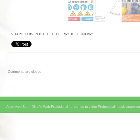
SHARE THIS POST, LET THE WORLD KNOW:
Comments are closed
Aeuroweb S.L. - Diseño Web Profesional |
creamos tu video Profesional |
posicionamient