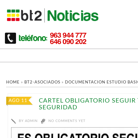
HOME
»
BT2-ASOCIADOS
»
DOCUMENTACION ESTUDIO BASI
CARTEL OBLIGATORIO SEGUIR
AGO 11
SEGURIDAD
BY
ADMIN
NO COMMENTS YET