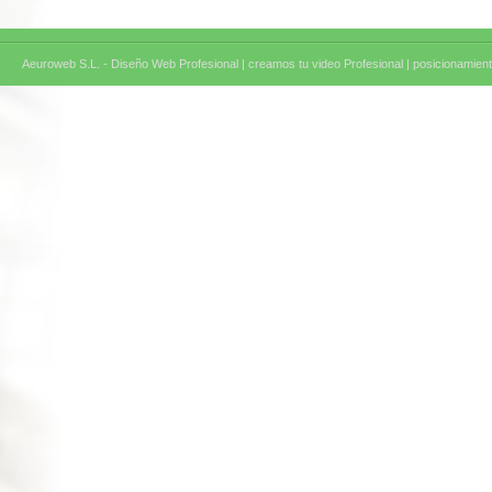
Aeuroweb S.L. - Diseño Web Profesional |
creamos tu video Profesional |
posicionamient