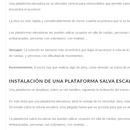
Una plataforma elevadora es un elevador vertical para minusválidos que permite salva
encuentra el ascensor.
La obra es más rápida y considerablemente de menor cuantía económica que si se baj
Las plataformas elevadoras las pueden utilizar usuarios en silla de ruedas, personas
embarazadas, personas con sobrepeso, con muletas….
Ventajas:
La solución es bastante más económica que bajar el ascensor a cota de la ca
de ruedas, y personas con dificultad de movimientos.
Inconvenientes
: A veces hay que realizar algo de obra, como demoler un tramo de esc
INSTALACIÓN DE UNA PLATAFORMA SALVA ESCAL
Una plataforma se desplaza, sobre un raíl metálico, siguiendo la inclinación del tramo 
Es más lenta que una plataforma elevadora, tiene la ventaja de no necesitar obra, más all
Se instala sobre la misma escalera, esta plegada hasta que se acciona para que se des
La plataforma salva escaleras las pueden utilizar usuarios en silla de ruedas, person
embarazadas, personas con sobrepeso, con muletas….