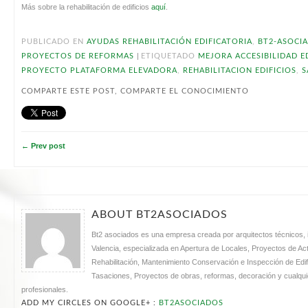
Más sobre la rehabilitación de edificios
aquí
.
PUBLICADO EN
AYUDAS REHABILITACIÓN EDIFICATORIA
,
BT2-ASOCI
|
PROYECTOS DE REFORMAS
ETIQUETADO
MEJORA ACCESIBILIDAD E
PROYECTO PLATAFORMA ELEVADORA
,
REHABILITACION EDIFICIOS
,
S
COMPARTE ESTE POST, COMPARTE EL CONOCIMIENTO
← Prev post
ABOUT BT2ASOCIADOS
Bt2 asociados es una empresa creada por arquitectos técnicos, i
Valencia, especializada en Apertura de Locales, Proyectos de Acti
Rehabilitación, Mantenimiento Conservación e Inspección de Edifi
Tasaciones, Proyectos de obras, reformas, decoración y cualquie
profesionales.
ADD MY CIRCLES ON GOOGLE+ :
BT2ASOCIADOS