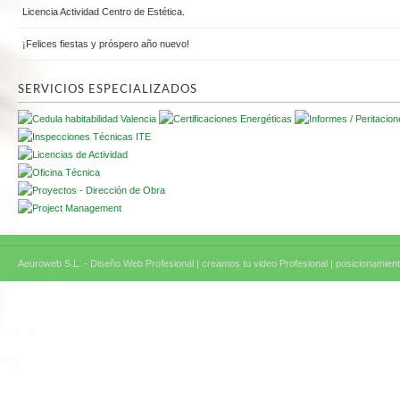
Licencia Actividad Centro de Estética.
¡Felices fiestas y próspero año nuevo!
SERVICIOS ESPECIALIZADOS
Aeuroweb S.L. - Diseño Web Profesional |
creamos tu video Profesional |
posicionamient