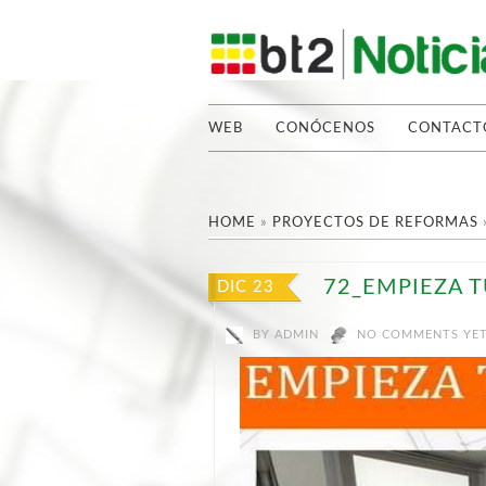
WEB
CONÓCENOS
CONTACT
HOME
»
PROYECTOS DE REFORMAS
72_EMPIEZA 
DIC 23
BY
ADMIN
NO COMMENTS YE