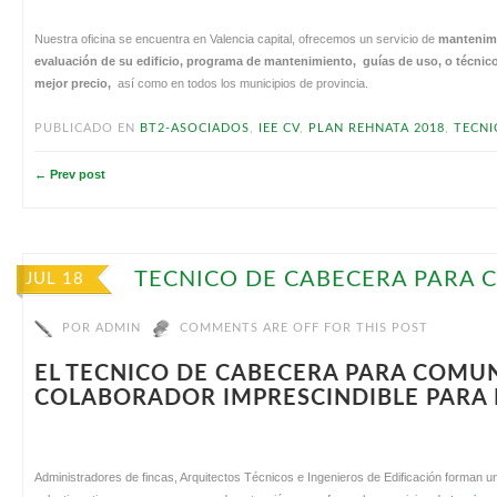
Nuestra oficina se encuentra en Valencia capital, ofrecemos un servicio de
mantenimi
evaluación de su edificio, programa de mantenimiento, guías de uso, o técnic
mejor precio,
así como en todos los municipios de provincia.
PUBLICADO EN
BT2-ASOCIADOS
,
IEE CV
,
PLAN REHNATA 2018
,
TECNI
← Prev post
TECNICO DE CABECERA PARA
JUL 18
POR
ADMIN
COMMENTS ARE OFF FOR THIS POST
EL TECNICO DE CABECERA PARA COMU
COLABORADOR IMPRESCINDIBLE PARA 
Administradores de fincas, Arquitectos Técnicos e Ingenieros de Edificación forman u