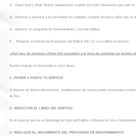
c) Supervisar y dirigir dichas reparaciones cuando se estén efectuando para que su
d) Informar y asesorar a la comunidad en cualquier cuestión técnica o daño que se det
e) Elaborar un programa de mantenimiento y uso del edificio.
f) Redactar el Informe de Evaluación del Edificio IEE.CV, si tu edificio lo precisa.
¿Qué tipo de servicios ofrece bt2 asociados a la hora de contratar un tecnic
Nuestro trabajo se desarrolla en cinco fases:
1.- PONER A PUNTO TU EDIFICIO
Si dispone de dichos documentos, establecemos las inspecciones necesarias contemplad
de hoy.
2.- REDACTAR EL LIBRO DEL EDIFICIO
En el caso de que no se disponga del Libro del Edificio ni Manual de Uso y Mantenimie
3.- REALIZAR EL SEGUIMIENTO DEL PROGRAMA DE MANTENIMIENTO