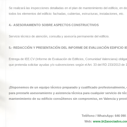
Se realizará las inspecciones detalladas en el plan de mantenimiento del edificio, en 
todos los elementos del edificio: fachadas, cubiertas, estructuras, instalaciones, etc.
4.- ASESORAMIENTO SOBRE ASPECTOS CONSTRUCTIVOS
Servicio técnico de atención, consulta y asesoría permanente del edificio.
5.- REDACCIÓN Y PRESENTACIÓN DEL INFORME DE EVALUACIÓN EDIFICIO IE
Entrega de IEE.CV (Informe de Evaluación de Edificios, Comunidad Valenciana) obligat
que pretenda solicitar ayudas y/o subvenciones según el Art. 33 del RD 233/2013 de 10
¡Disponemos de un equipo técnico preparado y cualificado profesionalmente, co
para prestarle asesoramiento y asistencia técnica para cualquier servicio de
téc
mantenimiento de su edificio
consúltenos sin compromiso, en Valencia y provi
Teléfono / WhatsApp: 646 090
Web:
www.bt2asociados.c