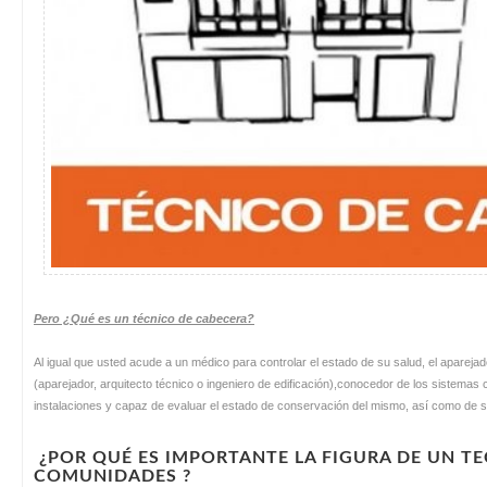
Pero ¿Qué es un técnico de cabecera?
Al igual que usted acude a un médico para controlar el estado de su salud, el aparejado
(aparejador, arquitecto técnico o ingeniero de edificación),conocedor de los sistemas c
instalaciones y capaz de evaluar el estado de conservación del mismo, así como de
¿POR QUÉ ES IMPORTANTE LA FIGURA DE UN T
COMUNIDADES ?