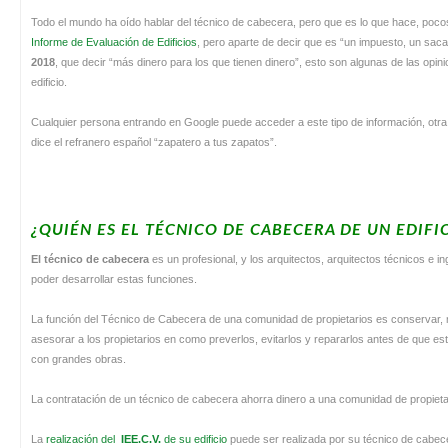
Todo el mundo ha oído hablar del técnico de cabecera, pero que es lo que hace, pocos
Informe de Evaluación de Edificios
, pero aparte de decir que es “un impuesto, un sac
2018
, que decir “más dinero para los que tienen dinero”, esto son algunas de las opini
edificio.
Cualquier persona entrando en Google puede acceder a este tipo de información, otra
dice el refranero español “zapatero a tus zapatos”.
¿QUIÉN ES EL TÉCNICO DE CABECERA DE UN EDIFI
El técnico de cabecera
es un profesional, y los arquitectos, arquitectos técnicos e i
poder desarrollar estas funciones.
La función del Técnico de Cabecera de una comunidad de propietarios es conservar, ma
asesorar a los propietarios en como preverlos, evitarlos y repararlos antes de que
con grandes obras.
La contratación de un técnico de cabecera ahorra dinero a una comunidad de propietari
La
realización del
IEE.C.V.
de su edificio
puede ser realizada por su técnico de cabecer