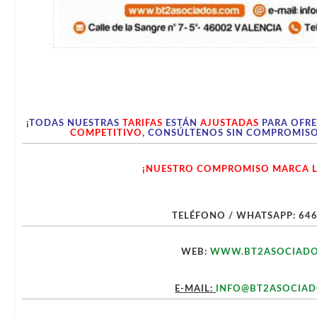
¡
TODAS NUESTRAS
TARIFAS
ESTÁN
AJUSTADAS
PARA OFRE
COMPETITIVO
, CONSÚLTENOS SIN COMPROMISO,
¡NUESTRO COMPROMISO MARCA LA
TELÉFONO / WHATSAPP: 646
WEB:
WWW.BT2ASOCIADO
E-MAIL:
INFO@BT2ASOCIA