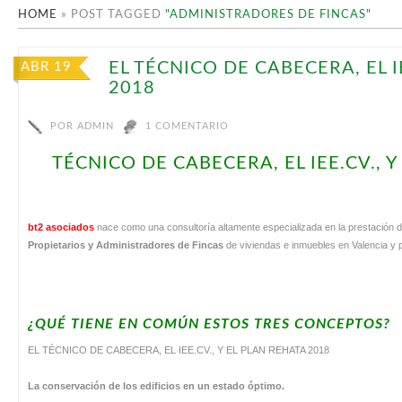
HOME
»
POST TAGGED
"ADMINISTRADORES DE FINCAS"
EL TÉCNICO DE CABECERA, EL I
ABR 19
2018
POR
ADMIN
1 COMENTARIO
TÉCNICO DE CABECERA, EL IEE.CV., 
bt2 asociados
nace como una consultoría altamente especializada en la prestación 
Propietarios y Administradores de Fincas
de viviendas e inmuebles en Valencia y p
¿QUÉ TIENE EN COMÚN ESTOS TRES CONCEPTOS?
EL TÉCNICO DE CABECERA, EL IEE.CV., Y EL PLAN REHATA 2018
La conservación de los edificios en un estado óptimo.