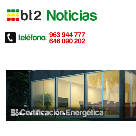
certificacion energetica valencia