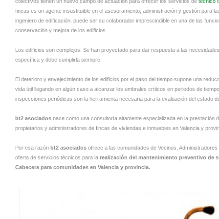
colectivos tienen un nuevo campo de actuación para ofrecer los servicios de
tecnico
fincas es un agente insustituible en el asesoramiento, administración y gestión para la
ingeniero de edificación, puede ser su colaborador imprescindible en una de las funcio
conservación y mejora de los edificios.
Los edificios son complejos. Se han proyectado para dar respuesta a las necesidades 
específica y debe cumplirla siempre.
El deterioro y envejecimiento de los edificios por el paso del tiempo supone una redu
vida útil llegando en algún caso a alcanzar los umbrales críticos en periodos de tiempo 
inspecciones periódicas son la herramienta necesaria para la evaluación del estado de
bt2 asociados
nace como una consultoría altamente especializada en la prestación d
propietarios y administradores de fincas de viviendas e inmuebles en Valencia y provin
Por esa razón
bt2 asociados
ofrece a las comunidades de Vecinos, Administradores 
oferta de servicios técnicos para la
realización del mantenimiento preventivo de su
Cabecera para comunidades en Valencia y provincia.