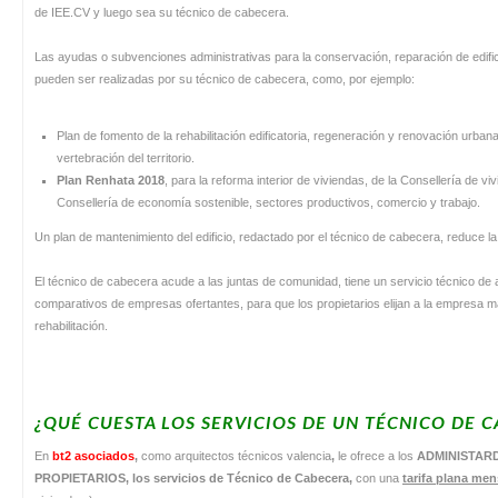
de IEE.CV y luego sea su técnico de cabecera.
Las ayudas o subvenciones administrativas para la conservación, reparación de edific
pueden ser realizadas por su técnico de cabecera, como, por ejemplo:
Plan de fomento de la rehabilitación edificatoria, regeneración y renovación urban
vertebración del territorio.
Plan Renhata 2018
, para la reforma interior de viviendas, de la Consellería de viv
Consellería de economía sostenible, sectores productivos, comercio y trabajo.
Un plan de mantenimiento del edificio, redactado por el técnico de cabecera, reduce l
El técnico de cabecera acude a las juntas de comunidad, tiene un servicio técnico de 
comparativos de empresas ofertantes, para que los propietarios elijan a la empresa m
rehabilitación.
¿QUÉ CUESTA LOS SERVICIOS DE UN TÉCNICO DE 
En
bt2 asociados
,
como arquitectos técnicos valencia
,
le ofrece a los
ADMINISTAR
PROPIETARIOS, los servicios de Técnico de Cabecera,
con una
tarifa plana men