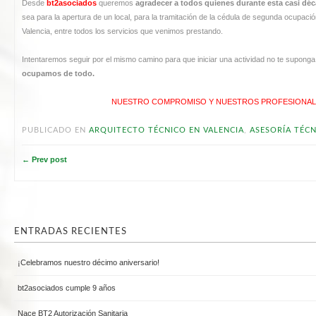
Desde
bt2asociados
queremos
agradecer a todos quienes durante esta casi déc
sea para la apertura de un local, para la tramitación de la cédula de segunda ocupación,
Valencia, entre todos los servicios que venimos prestando.
Intentaremos seguir por el mismo camino para que iniciar una actividad no te supon
ocupamos de todo.
NUESTRO COMPROMISO Y NUESTROS PROFESIONALE
PUBLICADO EN
ARQUITECTO TÉCNICO EN VALENCIA
,
ASESORÍA TÉCN
← Prev post
ENTRADAS RECIENTES
¡Celebramos nuestro décimo aniversario!
bt2asociados cumple 9 años
Nace BT2 Autorización Sanitaria