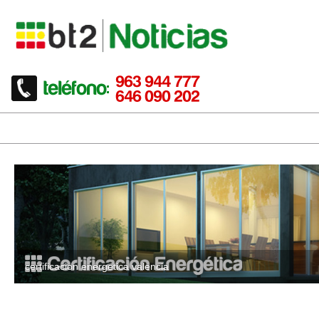
certificacion energetica valencia