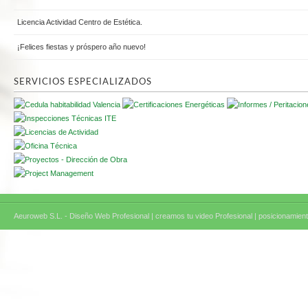
Licencia Actividad Centro de Estética.
¡Felices fiestas y próspero año nuevo!
SERVICIOS ESPECIALIZADOS
Aeuroweb S.L. - Diseño Web Profesional |
creamos tu video Profesional |
posicionamient