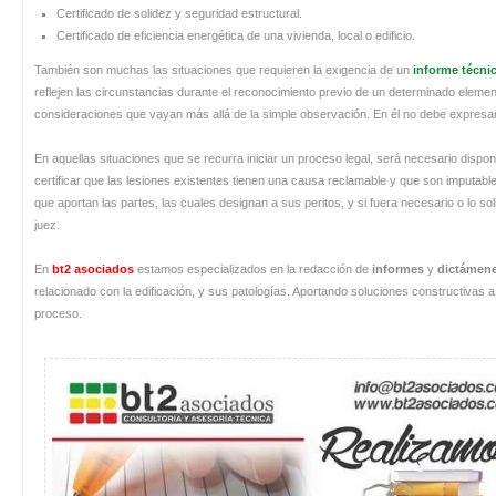
Certificado de solidez y seguridad estructural.
Certificado de eficiencia energética de una vivienda, local o edificio.
También son muchas las situaciones que requieren la exigencia de un
informe técni
reflejen las circunstancias durante el reconocimiento previo de un determinado elemento
consideraciones que vayan más allá de la simple observación. En él no debe expresars
En aquellas situaciones que se recurra iniciar un proceso legal, será necesario dispo
certificar que las lesiones existentes tienen una causa reclamable y que son imputabl
que aportan las partes, las cuales designan a sus peritos, y si fuera necesario o lo so
juez.
En
bt2 asociados
estamos especializados en la redacción de
informes
y
dictámene
relacionado con la edificación, y sus patologías. Aportando soluciones constructivas
proceso.