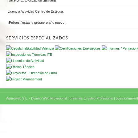
Nace BT2 Autorización Sanitaria
Licencia Actividad Centro de Estética.
¡Felices fiestas y próspero año nuevo!
SERVICIOS ESPECIALIZADOS
Aeuroweb S.L. - Diseño Web Profesional |
creamos tu video Profesional |
posicionamient