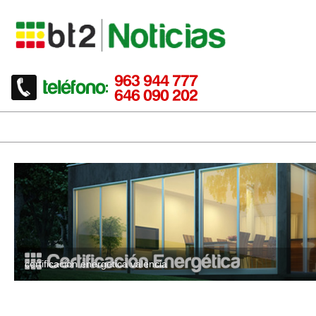
certificacion energetica valencia