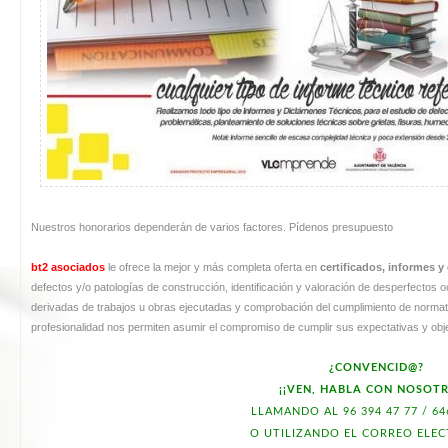
Nuestros honorarios dependerán de varios factores. Pídenos presupuesto
bt2 asociados
le ofrece la mejor y más completa oferta en
certificados, informes 
defectos y/o patologías de construcción, identificación y valoración de desperfectos
derivadas de trabajos u obras ejecutadas y comprobación del cumplimiento de normativ
profesionalidad nos permiten asumir el compromiso de cumplir sus expectativas y obj
¿CONVENCID@?
¡¡VEN, HABLA CON NOSOTR
LLAMANDO AL 96 394 47 77 / 64
O UTILIZANDO EL CORREO ELE