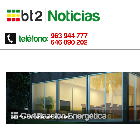
certificacion energetica valencia