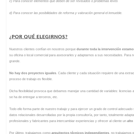
c)
Para conocer elementos que deben de ser revisados o problemas leves
d)
Para conocer las posibilidades de reforma y valoración general el inmueble.
¿POR QUÉ ELEGIRNOS?
Nuestros clientes confían en nosotros porque
durante toda la intervención estamo
su oficina o local comercial para asesorarles y adaptarnos a sus necesidades. Para 
grande.
No hay dos proyectos iguales
. Cada cliente y cada situación requiere de una extra
proceso de trabajo es flexible.
Dicha flexibilidad provoca que debamos manejar una cantidad de variables: licencias 
se ha de entregar a terceros, etc.
Todo ello forma parte de nuestro trabajo y para ejercer un grado de control adecua
datos relacionales desarrolladas por la propia consultoría, por tanto, totalmente adap
profesionales y fabricantes para intercambiar experiencias y ofrecer al cliente un
alto
Por último, trabajamos como
arquitectos técnicos independientes
, no trabajamos 