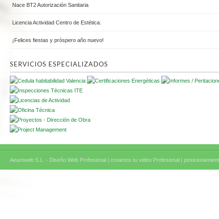
Nace BT2 Autorización Sanitaria
Licencia Actividad Centro de Estética.
¡Felices fiestas y próspero año nuevo!
SERVICIOS ESPECIALIZADOS
Aeuroweb S.L. - Diseño Web Profesional |
creamos tu video Profesional |
posicionamient