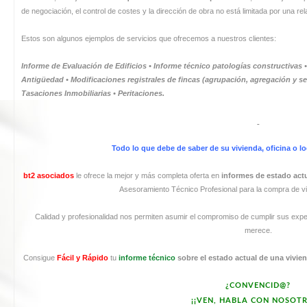
de negociación, el control de costes y la dirección de obra no está limitada por una re
Estos son algunos ejemplos de servicios que ofrecemos a nuestros clientes:
Informe de Evaluación de Edificios
•
Informe técnico patologías constructivas
•
Antigüedad • Modificaciones registrales de fincas (agrupación, agregación y 
Tasaciones Inmobiliarias • Peritaciones.
Todo lo que debe de saber de su vivienda, oficina o l
bt2 asociados
le ofrece la mejor y más completa oferta en
informes de estado actu
Asesoramiento Técnico Profesional para la compra de 
Calidad y profesionalidad nos permiten asumir el compromiso de cumplir sus expec
merece.
Consigue
Fácil y Rápido
tu
informe técnico
sobre el estado actual de una vivien
¿CONVENCID@?
¡¡VEN, HABLA CON NOSOTR