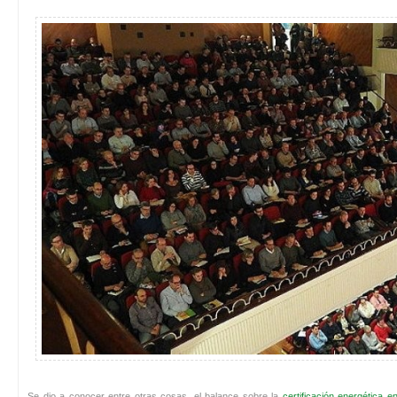
Se dio a conocer entre otras cosas, el balance sobre la
certificación energética 