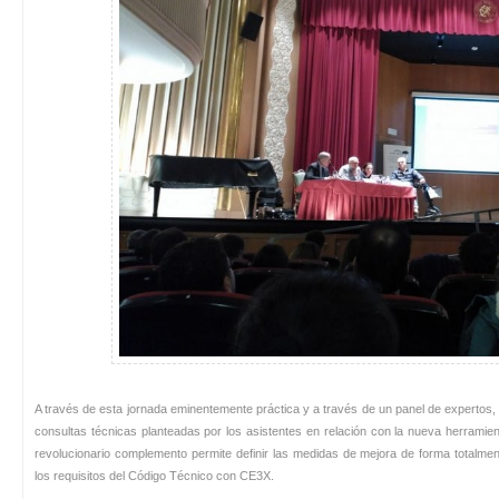
A través de esta jornada eminentemente práctica y a través de un panel de expertos, 
consultas técnicas planteadas por los asistentes en relación con la nueva herramient
revolucionario complemento permite definir las medidas de mejora de forma totalme
los requisitos del Código Técnico con CE3X.