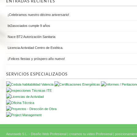
ENTRADAS RECIENTES
¡Celebramos nuestro décimo aniversario!
bt2asociados cumple 9 años
Nace BT2 Autorización Sanitaria
Licencia Actividad Centro de Estética.
¡Felices fiestas y próspero año nuevo!
SERVICIOS ESPECIALIZADOS
Aeuroweb S.L. - Diseño Web Profesional |
creamos tu video Profesional |
posicionamient