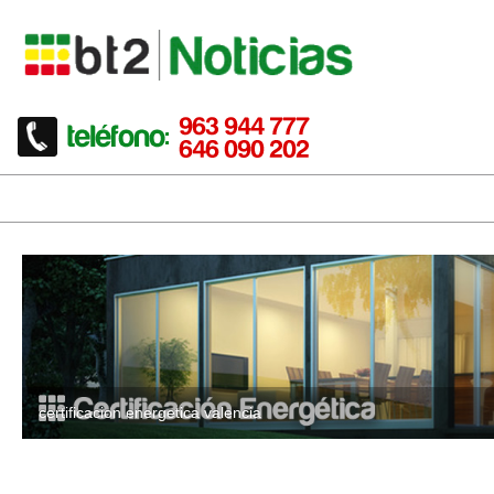
certificacion energetica valencia