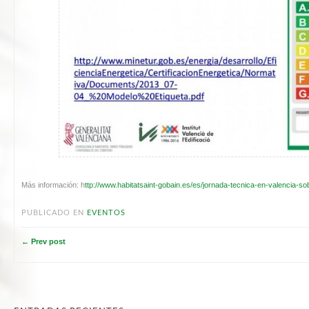
Más información: h
ttp://www.habitatsaint-gobain.es/es/jornada-tecnica-en-valencia-s
PUBLICADO EN
EVENTOS
← Prev post