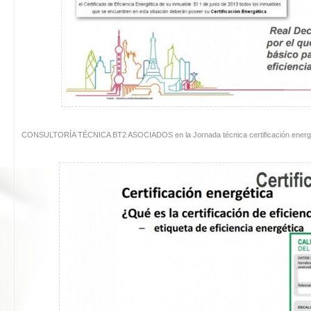
CONSULTORÍA TÉCNICA BT2 ASOCIADOS en la Jornada técnica certificación energ