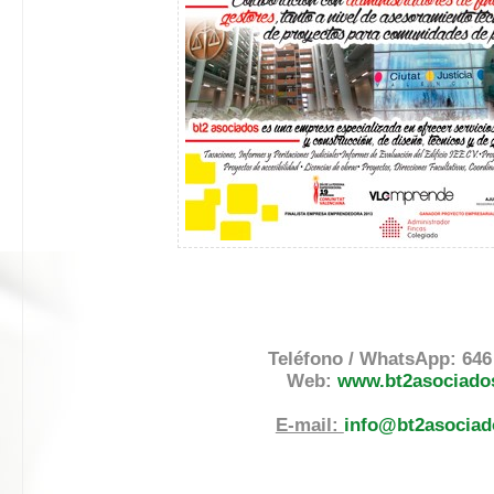
Teléfono / WhatsApp: 646
Web:
www.bt2asociado
E-mail:
info@bt2asocia