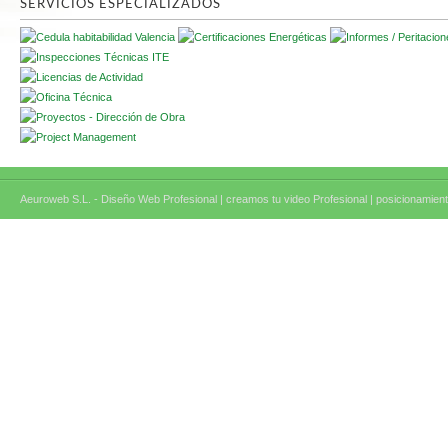
SERVICIOS ESPECIALIZADOS
Aeuroweb S.L. - Diseño Web Profesional |
creamos tu video Profesional |
posicionamient