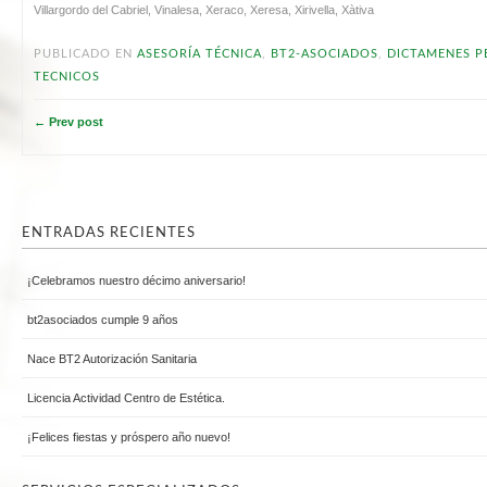
Villargordo del Cabriel, Vinalesa, Xeraco, Xeresa, Xirivella, Xàtiva
PUBLICADO EN
ASESORÍA TÉCNICA
,
BT2-ASOCIADOS
,
DICTAMENES P
TECNICOS
← Prev post
ENTRADAS RECIENTES
¡Celebramos nuestro décimo aniversario!
bt2asociados cumple 9 años
Nace BT2 Autorización Sanitaria
Licencia Actividad Centro de Estética.
¡Felices fiestas y próspero año nuevo!