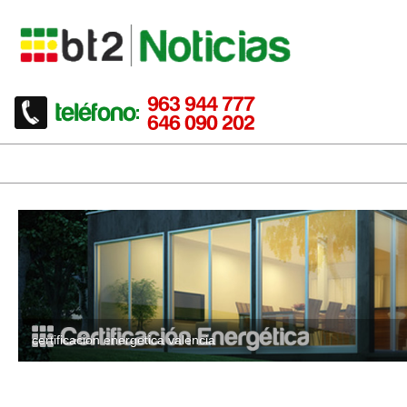
certificacion energetica valencia