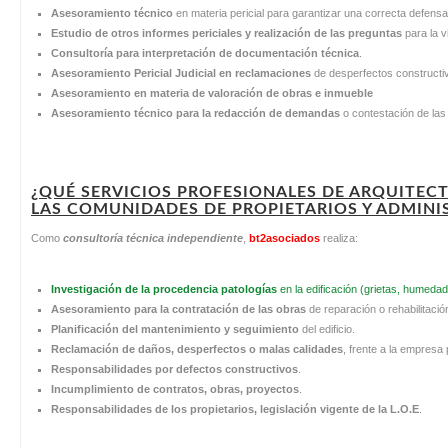
Asesoramiento técnico
en materia pericial para garantizar una correcta defensa
Estudio de otros informes periciales
y realización de las preguntas
para la vi
Consultoría para interpretación de documentación técnica
.
Asesoramiento Pericial Judicial en reclamaciones
de desperfectos constructi
Asesoramiento en materia de valoración de obras e inmueble
Asesoramiento técnico para la redacción de demandas
o contestación de la
¿QUÉ SERVICIOS PROFESIONALES DE ARQUITEC
LAS COMUNIDADES DE PROPIETARIOS Y ADMINI
Como
consultoría técnica independiente
,
bt2asociados
realiza:
Investigación de la procedencia patologías
en la edificación (grietas, humedad
Asesoramiento para la contratación de las obras
de reparación o rehabilitació
Planificación del mantenimiento y seguimiento
del edificio.
Reclamación de daños, desperfectos o malas calidades
, frente a la empresa
Responsabilidades por defectos constructivos
.
Incumplimiento de contratos, obras, proyectos
.
Responsabilidades de los propietarios, legislación vigente de la L.O.E
.