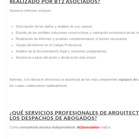
REALIZADO POR BT2 ASOCIADOS?
Nuestros informes incluyen:
Descripción de los daños y análisis de sus causas.
Estudio de las posibles soluciones constructivas y valoración económica de las r
Realización de informes y pruebas complementarios si fuesen necesarios.
Visado del informe en el Colegio Profesional.
Análisis de la documentación legal y reuniones preparatorias.
Asistencia a juicio del perito y declaración ante el juez.
Además, si lo desea le ofrecemos la asistencia de los más competentes
equipos de
los cuales colaboramos habitualmente.
¿QUÉ SERVICIOS PROFESIONALES DE ARQUITEC
LOS DESPACHOS DE ABOGADOS?
Como
consultoría técnica independiente
,
bt2asociados
realiza: