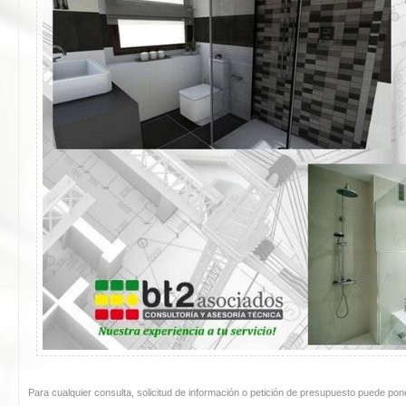
Para cualquier consulta, solicitud de información o petición de presupuesto puede pon