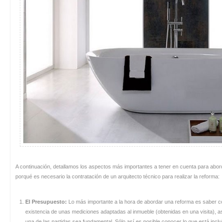
A continuación, detallamos los aspectos más importantes a tener en cuenta para abor
porqué es necesario la contratación de un arquitecto técnico para realizar la reforma:
El Presupuesto:
Lo más importante a la hora de abordar una reforma es saber con
existencia de unas mediciones adaptadas al inmueble (obtenidas en una visita), a
una de las partidas sea fundamental. Sólo así es posible conocer lo que está inclui