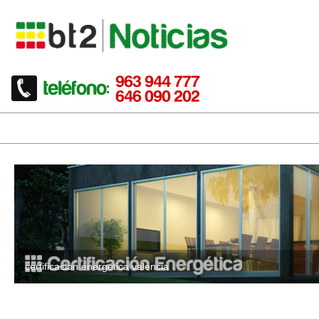
certificacion energetica valencia