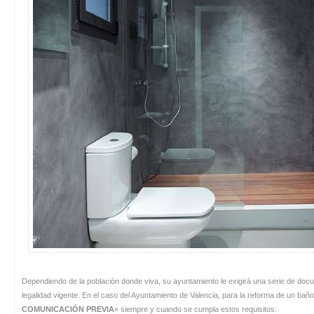
Dependiendo de la población donde viva, su ayuntamiento le exigirá una serie de docu
legalidad vigente. En el caso del Ayuntamiento de Valencia, para la reforma de un baño
COMUNICACIÓN PREVIA
» siempre y cuando se cumpla estos requisitos: