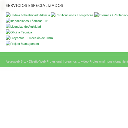
SERVICIOS ESPECIALIZADOS
Aeuroweb S.L. - Diseño Web Profesional |
creamos tu video Profesional |
posicionamient