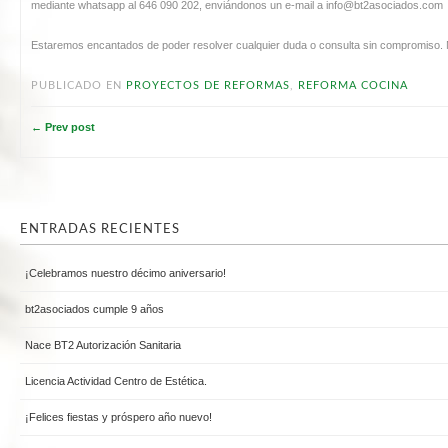
mediante whatsapp al 646 090 202, enviándonos un e-mail a info@bt2asociados.com
Estaremos encantados de poder resolver cualquier duda o consulta sin compromiso.
PUBLICADO EN
PROYECTOS DE REFORMAS
,
REFORMA COCINA
← Prev post
ENTRADAS RECIENTES
¡Celebramos nuestro décimo aniversario!
bt2asociados cumple 9 años
Nace BT2 Autorización Sanitaria
Licencia Actividad Centro de Estética.
¡Felices fiestas y próspero año nuevo!