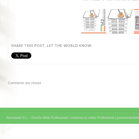
SHARE THIS POST, LET THE WORLD KNOW:
Comments are closed
Aeuroweb S.L. - Diseño Web Profesional |
creamos tu video Profesional |
posicionamient