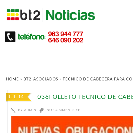
HOME
»
BT2-ASOCIADOS
»
TECNICO DE CABECERA PARA C
036FOLLETO TECNICO DE CABE
JUL 14
BY
ADMIN
NO COMMENTS YET