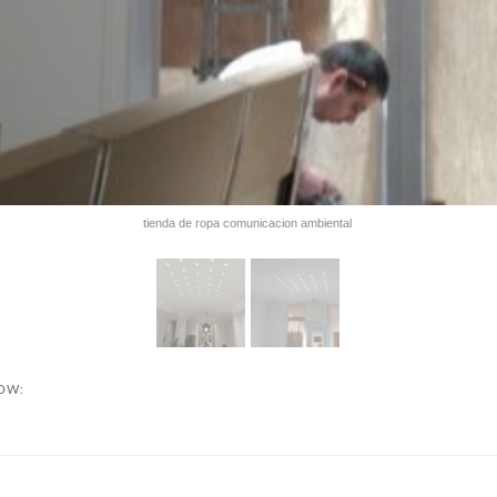
tienda de ropa comunicacion ambiental
NOW: