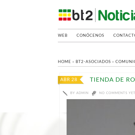
WEB
CONÓCENOS
CONTACT
HOME
»
BT2-ASOCIADOS
»
COMUNIC
TIENDA DE R
ABR 28
BY
ADMIN
NO COMMENTS YE