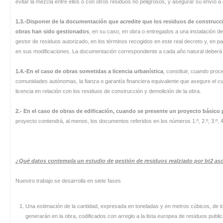
evitar la mezcla entre ellos o con otros residuos no peligrosos, y asegurar su envío a
1.3.-Disponer de la documentación que acredite que los residuos de construc
obras han sido gestionados
, en su caso, en obra o entregados a una instalación de
gestor de residuos autorizado, en los términos recogidos en este real decreto y, en par
en sus modificaciones. La documentación correspondiente a cada año natural deberá 
1.4.-En el caso de obras sometidas a licencia urbanística
, constituir, cuando proc
comunidades autónomas, la fianza o garantía financiera equivalente que asegure el cu
licencia en relación con los residuos de construcción y demolición de la obra.
2.- En el caso de obras de edificación, cuando se presente un proyecto básico p
proyecto contendrá, al menos, los documentos referidos en los números 1.º, 2.º, 3.º, 4.º 
¿Qué datos contempla un estudio de gestión de residuos realziado por bt2 as
Nuestro trabajo se desarrolla en siete fases
Una estimación de la cantidad, expresada en toneladas y en metros cúbicos, de l
generarán en la obra, codificados con arreglo a la lista europea de residuos publ