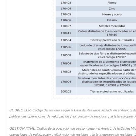
CODIGO LER: Código del residuo según la Lista de Residuos incluida en el Anejo 2 d
publican las operaciones de valorización y eliminación de residuos y la lista europea d
GESTION FINAL: Código de la operación de gestión según el Anejo 1 de la Orden MAM/
operaciones de valorización y eliminación de residuos y la lista europea de residuos. L