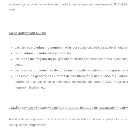
admiten operaciones de gestión intermedia en estaciones de transferencia (R12, R13, o
tabla.
No se consideran RCDS:
Las
tierras y piedras no contaminadas
por sustancias peligrosas destinadas a r
Los
residuos de industrias extractivas
Los
lodos de dragado no peligrosos
reubicados en el interior de las aguas supe
aguas
Los residuos
provenientes de obras menores de construcción o reparación d
Los residuos generados en obras de construcción y demolición regulados p
peligrosos, a excepción si se encuentran mezclados con otros RCDs. Por ejempl
hormigón, ladrillos, etc.
¿Cuáles son las obligaciones del productor de residuos de construcción y de
Además de los requisitos exigidos por la legislación sobre residuos, el productor de 
las siguientes obligaciones: