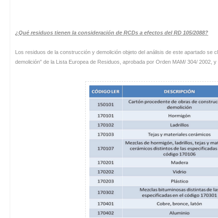
¿Qué residuos tienen la consideración de RCDs a efectos del RD 105/2088?
Los residuos de la construcción y demolición objeto del análisis de este apartado se cl
demolición” de la Lista Europea de Residuos, aprobada por Orden MAM/ 304/ 2002, y