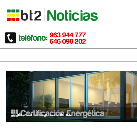
certificacion energetica valencia