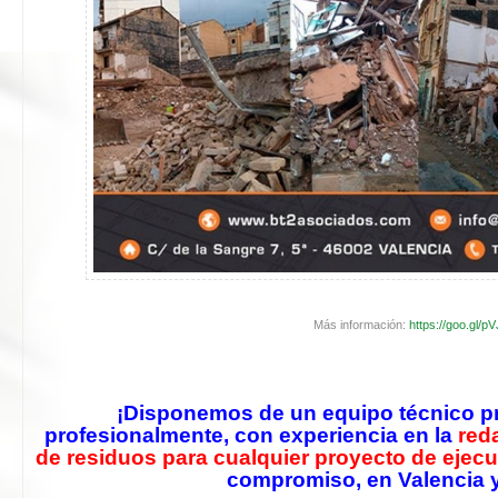
Más información:
https://goo.gl/p
¡Disponemos de un equipo técnico pr
profesionalmente, con experiencia en la
red
de residuos para cualquier proyecto de ejec
compromiso, en Valencia y