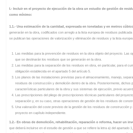
I.-
Incluir en el proyecto de ejecución de la obra un estudio de gestión de res
como mínimo:
1.1.- Una estimación de la cantidad, expresada en toneladas y en metros cúbic
generarán en la obra, codificados con arreglo a la lista europea de residuos publicad
se publican las operaciones de valorización y eliminación de residuos y la lista europ
Las medidas para la prevención de residuos en la obra objeto del proyecto. Las ope
que se destinarán los residuos que se generarán en la obra.
Las medidas para la separación de los residuos en obra, en particular, para el cum
obligación establecida en el apartado 5 del artículo 5.
Los planos de las instalaciones previstas para el almacenamiento, manejo, separa
residuos de construcción y demolición dentro de la obra. Posteriormente, dichos 
características particulares de la obra y sus sistemas de ejecución, previo acuerdo
Las prescripciones del pliego de prescripciones técnicas particulares del proyect
separación y, en su caso, otras operaciones de gestión de los residuos de constru
Una valoración del coste previsto de la gestión de los residuos de construcción y
proyecto en capítulo independiente.
1.2.-
En obras de demolición, rehabilitación, reparación o reforma, hacer un in
que deberá incluirse en el estudio de gestión a que se refiere la letra a) del apartado 1