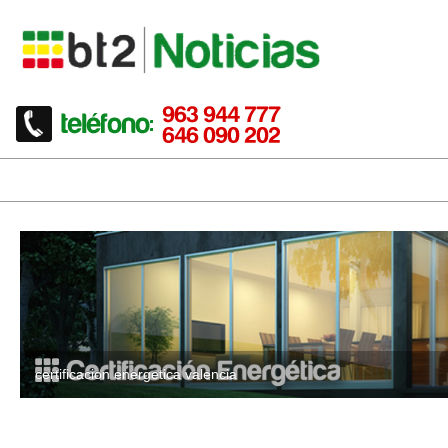
certificacion energetica valencia