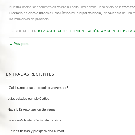
Nuestra oficina se encuentra en Valencia capital, ofrecemos un servicio de la
tramitac
Licencia de obra e informe urbanístico municipal Valencia,
en
Valencia
de una 
los municipios de provincia.
PUBLICADO EN
BT2-ASOCIADOS
,
COMUNICACIÓN AMBIENTAL PREVI
← Prev post
ENTRADAS RECIENTES
¡Celebramos nuestro décimo aniversario!
bt2asociados cumple 9 años
Nace BT2 Autorización Sanitaria
Licencia Actividad Centro de Estética.
¡Felices fiestas y próspero año nuevo!