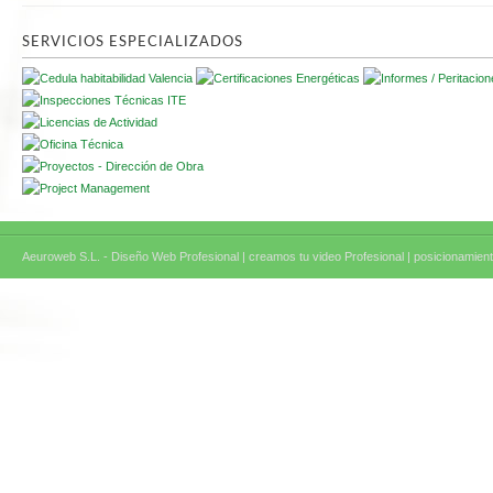
SERVICIOS ESPECIALIZADOS
Aeuroweb S.L. - Diseño Web Profesional |
creamos tu video Profesional |
posicionamient