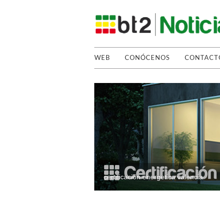
WEB
CONÓCENOS
CONTACT
certificacion energetica valencia