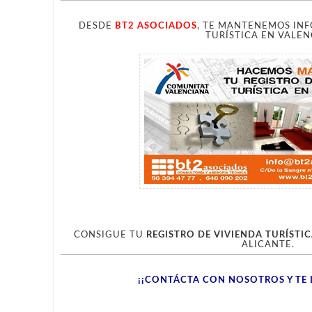
DESDE
BT2 ASOCIADOS
, TE MANTENEMOS IN
TURÍSTICA EN VALEN
CONSIGUE TU
REGISTRO DE VIVIENDA TURÍSTI
ALICANTE.
¡¡CONTÁCTA CON NOSOTROS Y TE 