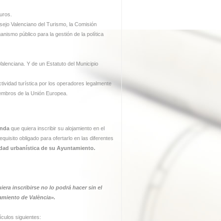
uros.
sejo Valenciano del Turismo, la Comisión
nismo público para la gestión de la política
alenciana. Y de un Estatuto del Municipio
ctividad turística por los operadores legalmente
embros de la Unión Europea.
enda
que quiera inscribir su alojamiento en el
quisito obligado para ofertarlo en las diferentes
idad urbanística de su Ayuntamiento.
iera inscribirse no lo podrá hacer sin el
amiento de València».
ículos siguientes: