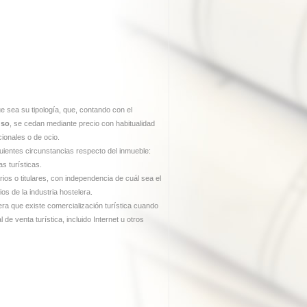
e sea su tipología, que, contando con el
uso
, se cedan mediante precio con habitualidad
cionales o de ocio.
uientes circunstancias respecto del inmueble:
s turísticas.
rios o titulares, con independencia de cuál sea el
s de la industria hostelera.
era que existe comercialización turística cuando
 de venta turística, incluido Internet u otros