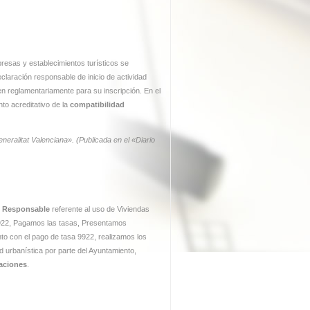
presas y establecimientos turísticos se
eclaración responsable de inicio de actividad
n reglamentariamente para su inscripción. En el
to acreditativo de la
compatibilidad
eneralitat Valenciana». (Publicada en el «Diario
n Responsable
referente al uso de Viviendas
 9922, Pagamos las tasas, Presentamos
nto con el pago de tasa 9922, realizamos los
 urbanística por parte del Ayuntamiento,
aciones
.