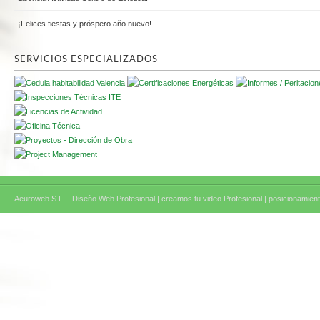
¡Felices fiestas y próspero año nuevo!
SERVICIOS ESPECIALIZADOS
Aeuroweb S.L. - Diseño Web Profesional |
creamos tu video Profesional |
posicionamient