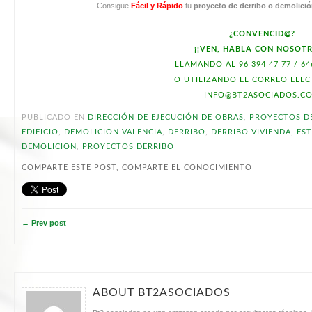
Consigue
Fácil y Rápido
tu
proyecto de derribo o demolici
¿CONVENCID@?
¡¡VEN, HABLA CON NOSOTR
LLAMANDO AL 96 394 47 77 / 64
O UTILIZANDO EL CORREO ELE
INFO@BT2ASOCIADOS.C
PUBLICADO EN
DIRECCIÓN DE EJECUCIÓN DE OBRAS
,
PROYECTOS D
EDIFICIO
,
DEMOLICION VALENCIA
,
DERRIBO
,
DERRIBO VIVIENDA
,
EST
DEMOLICION
,
PROYECTOS DERRIBO
COMPARTE ESTE POST, COMPARTE EL CONOCIMIENTO
← Prev post
ABOUT BT2ASOCIADOS