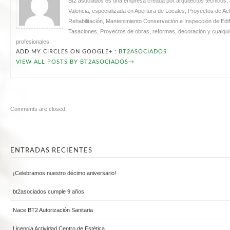
Bt2 asociados es una empresa creada por arquitectos técnicos, i
Valencia, especializada en Apertura de Locales, Proyectos de Acti
Rehabilitación, Mantenimiento Conservación e Inspección de Edifi
Tasaciones, Proyectos de obras, reformas, decoración y cualquie
profesionales.
ADD MY CIRCLES ON GOOGLE+ :
BT2ASOCIADOS
VIEW ALL POSTS BY BT2ASOCIADOS
→
Comments are closed
ENTRADAS RECIENTES
¡Celebramos nuestro décimo aniversario!
bt2asociados cumple 9 años
Nace BT2 Autorización Sanitaria
Licencia Actividad Centro de Estética.