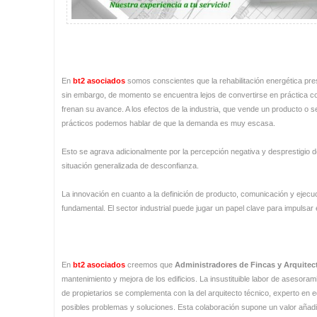
En
bt2 asociados
somos conscientes que la rehabilitación energética pres
sin embargo, de momento se encuentra lejos de convertirse en práctica 
frenan su avance. A los efectos de la industria, que vende un producto o s
prácticos podemos hablar de que la demanda es muy escasa.
Esto se agrava adicionalmente por la percepción negativa y desprestigio d
situación generalizada de desconfianza.
La innovación en cuanto a la definición de producto, comunicación y ejecuc
fundamental. El sector industrial puede jugar un papel clave para impulsar 
En
bt2 asociados
creemos que
Administradores de Fincas y Arquitec
mantenimiento y mejora de los edificios. La insustituible labor de asesora
de propietarios se complementa con la del arquitecto técnico, experto en e
posibles problemas y soluciones. Esta colaboración supone un valor añadid