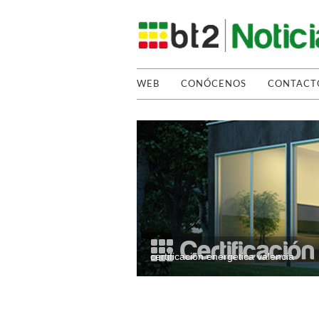
WEB
CONÓCENOS
CONTACT
certificacion energetica valencia