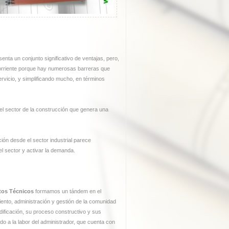
enta un conjunto significativo de ventajas, pero,
corriente porque hay numerosas barreras que
ervicio, y simplificando mucho, en términos
el sector de la construcción que genera una
ión desde el sector industrial parece
el sector y activar la demanda.
tos Técnicos
formamos un tándem en el
miento, administración y gestión de la comunidad
dificación, su proceso constructivo y sus
o a la labor del administrador, que cuenta con