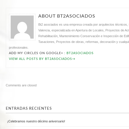
ABOUT BT2ASOCIADOS
Bt2 asociados es una empresa creada por arquitectos técnicos, i
Valencia, especializada en Apertura de Locales, Proyectos de Acti
Rehabilitación, Mantenimiento Conservación e Inspección de Edifi
Tasaciones, Proyectos de obras, reformas, decoración y cualquie
profesionales.
ADD MY CIRCLES ON GOOGLE+ :
BT2ASOCIADOS
VIEW ALL POSTS BY BT2ASOCIADOS
→
Comments are closed
ENTRADAS RECIENTES
¡Celebramos nuestro décimo aniversario!