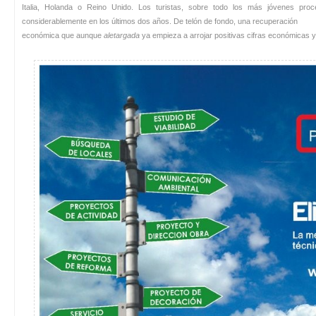
Italia, Holanda o Reino Unido. Los turistas, sobre todo los más jóvenes pr
considerablemente en los últimos dos años. De telón de fondo, una recuperación
económica que aunque
aletargada
ya empieza a arrojar positivas cifras económicas y 