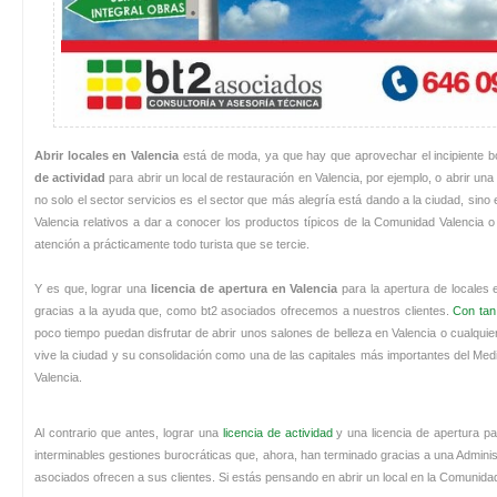
Abrir locales en Valencia
está de moda, ya que hay que aprovechar el incipiente bo
de actividad
para abrir un local de restauración en Valencia, por ejemplo, o abrir un
no solo el sector servicios es el sector que más alegría está dando a la ciudad, sino en
Valencia relativos a dar a conocer los productos típicos de la Comunidad Valencia o 
atención a prácticamente todo turista que se tercie.
Y es que, lograr una
licencia de apertura en Valencia
para la apertura de locales
gracias a la ayuda que, como bt2 asociados ofrecemos a nuestros clientes.
Con tan
poco tiempo puedan disfrutar de abrir unos salones de belleza en Valencia o cualquie
vive la ciudad y su consolidación como una de las capitales más importantes del Med
Valencia.
Al contrario que antes, lograr una
licencia de actividad
y una licencia de apertura p
interminables gestiones burocráticas que, ahora, han terminado gracias a una Admini
asociados ofrecen a sus clientes. Si estás pensando en abrir un local en la Comunida