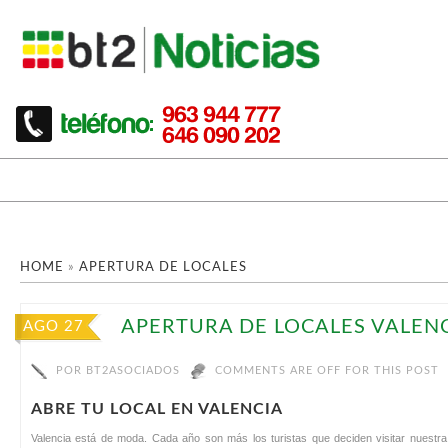
HOME
»
APERTURA DE LOCALES
APERTURA DE LOCALES VALEN
AGO 27
POR
BT2ASOCIADOS
COMMENTS ARE OFF FOR THIS POST
ABRE TU LOCAL EN VALENCIA
Valencia está de moda. Cada año son más los turistas que deciden visitar nuestr