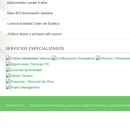
bt2asociados cumple 9 años
Nace BT2 Autorización Sanitaria
Licencia Actividad Centro de Estética.
¡Felices fiestas y próspero año nuevo!
SERVICIOS ESPECIALIZADOS
Aeuroweb S.L. - Diseño Web Profesional |
creamos tu video Profesional |
posicionamient