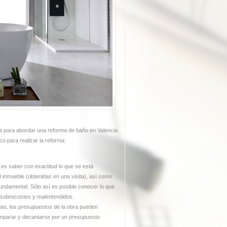
ta para abordar una reforma de baño en Valencia
co para realizar la reforma:
es saber con exactitud lo que se está
 inmueble (obtenidas en una visita), así como
fundamental. Sólo así es posible conocer lo que
do sobrecostes y malentendidos.
das, los presupuestos de la obra pueden
 comparar y decantarse por un presupuesto