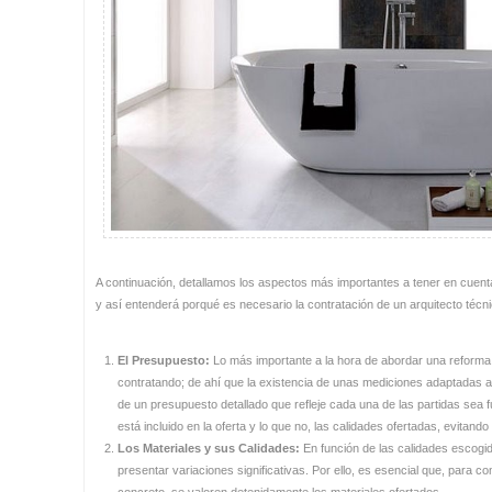
A continuación, detallamos los aspectos más importantes a tener en cuen
y así entenderá porqué es necesario la contratación de un arquitecto técni
El Presupuesto:
Lo más importante a la hora de abordar una reforma 
contratando; de ahí que la existencia de unas mediciones adaptadas al
de un presupuesto detallado que refleje cada una de las partidas sea 
está incluido en la oferta y lo que no, las calidades ofertadas, evitan
Los Materiales y sus Calidades:
En función de las calidades escogi
presentar variaciones significativas. Por ello, es esencial que, para