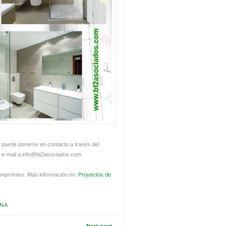
to puede ponerse en contacto a través del
n e-mail a info@bt2asociados.com
compromiso. Más información en:
Proyectos de
INA