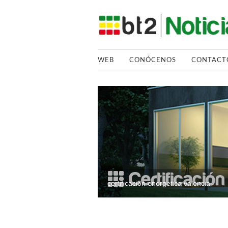
WEB
CONÓCENOS
CONTACT
certificacion energetica valencia