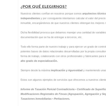
¿POR QUÉ ELEGIRNOS?
Nuestros clientes confían en nosotros porque somos
arquitectos técnic
independientes
y por consiguiente intentamos calcular el valor del prec
inmueble, encargándonos de que nuestros clientes obtengan los mejores 
Dicha flexibilidad provoca que debamos manejar una cantidad de variables: 
documentación que se ha de entregar a terceros, etc.
Todo ello forma parte de nuestro trabajo y para ejercer un grado de con
potentes bases de datos relacionales desarrolladas por la propia consultor
forma de trabajo, colaborando con otros profesionales y fabricantes para i
alto grado de especialización.
Siempre desde la máxima
implicación y rigurosidad
y manteniendo una
Estos son algunos ejemplos de servicios que ofrecemos a nuestros client
Informe de Tasación Pericial Contradictoria • Certificado de Superfic
Modificaciones Registrales de Fincas (Agrupación, Agregación y S
Tasaciones Inmobiliarias • Peritaciones.