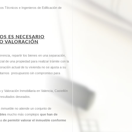
ctos Técnicos e Ingenieros de Edificación de
OS ES NECESARIO
 O VALORACIÓN
herencia, repartir los bienes en una separación,
cial de una propiedad para realizar trámite con la
loración actual de tu vivienda no se ajusta a su
icitarnos presupuesto sin compromiso para
y Valoración Inmobiliaria en Valencia, Castellón
 resultados deseados.
 inmueble no atiende un conjunto de
ables
mucho más complejos
que han de
ima
de permitir valorar el inmueble conforme