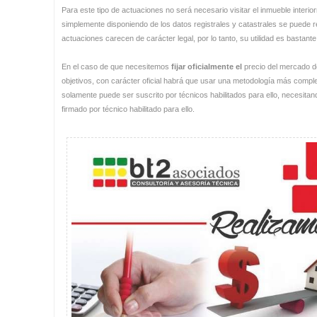
Para este tipo de actuaciones no será necesario visitar el inmueble inter
simplemente disponiendo de los datos registrales y catastrales se puede re
actuaciones carecen de carácter legal, por lo tanto, su utilidad es bastante
En el caso de que necesitemos
fijar oficialmente el
precio del mercado d
objetivos, con carácter oficial habrá que usar una metodología más comp
solamente puede ser suscrito por técnicos habilitados para ello, necesitan
firmado por técnico habilitado para ello.