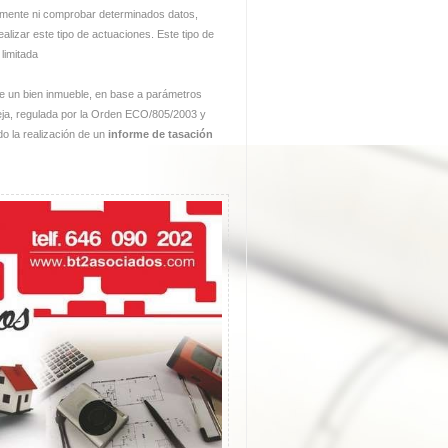
iormente ni comprobar determinados datos,
alizar este tipo de actuaciones. Este tipo de
 limitada
e un bien inmueble, en base a parámetros
leja, regulada por la Orden ECO/805/2003 y
do la realización de un
informe de tasación