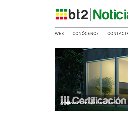
WEB
CONÓCENOS
CONTACT
certificacion energetica valencia