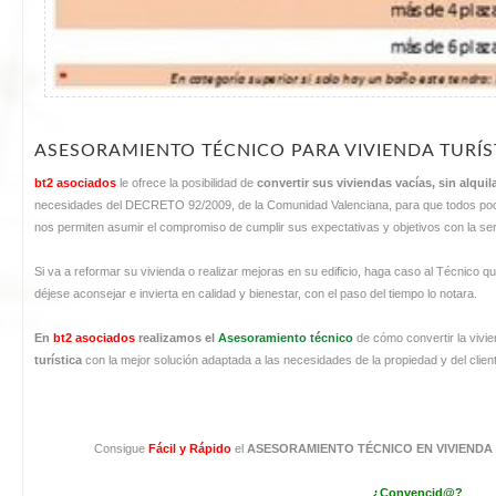
ASESORAMIENTO TÉCNICO PARA VIVIENDA TURÍS
bt2 asociados
le ofrece la posibilidad de
convertir sus viviendas vacías, sin alquila
necesidades del DECRETO 92/2009, de la Comunidad Valenciana, para que todos podam
nos permiten asumir el compromiso de cumplir sus expectativas y objetivos con la s
Si va a reformar su vivienda o realizar mejoras en su edificio, haga caso al Técnico qu
déjese aconsejar e invierta en calidad y bienestar, con el paso del tiempo lo notara.
En
bt2 asociados
realizamos el
Asesoramiento técnico
de cómo convertir la vivie
turística
con la mejor solución adaptada a las necesidades de la propiedad y del clien
Consigue
Fácil y Rápido
el
ASESORAMIENTO TÉCNICO EN VIVIENDA
¿Convencid@?