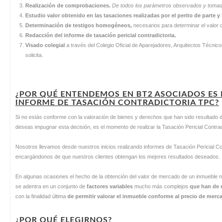
Realización de comprobaciones.
De todos los parámetros observados y tomados
Estudio valor obtenido en las tasaciones realizadas por el perito de parte y
Determinación de testigos homogéneos,
necesarios para determinar el valor 
Redacción del informe de tasación pericial contradictoria.
Visado colegial
a través del Colegio Oficial de Aparejadores, Arquitectos Técnicos 
solicita.
¿POR QUÉ ENTENDEMOS EN BT2 ASOCIADOS ES 
INFORME DE TASACIÓN CONTRADICTORIA TPC?
Si no estás conforme con la valoración de bienes y derechos que han sido resultado 
deseas impugnar esta decisión, es el momento de realizar la Tasación Pericial Contrad
Nosotros llevamos desde nuestros inicios realizando informes de Tasación Pericial Cont
encargándonos de que nuestros clientes obtengan los mejores resultados deseados.
En algunas ocasiones el hecho de la obtención del valor de mercado de un inmueble no 
se adentra en un conjunto de
factores variables
mucho más complejos
que han de m
con la finalidad última
de permitir valorar el inmueble conforme al precio de merc
¿POR QUÉ ELEGIRNOS?