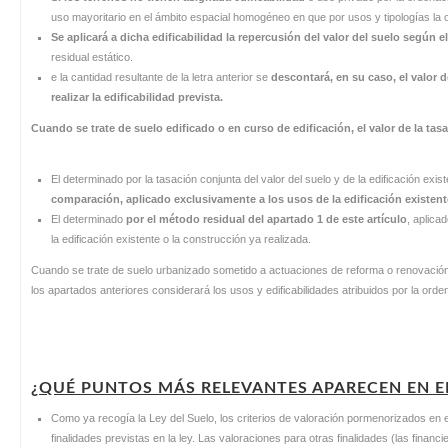
uso mayoritario en el ámbito espacial homogéneo en que por usos y tipologías la o
Se aplicará a dicha edificabilidad la repercusión del valor del suelo según 
residual estático.
e la cantidad resultante de la letra anterior se
descontará, en su caso, el valor 
realizar la edificabilidad prevista.
Cuando se trate de suelo edificado o en curso de edificación, el valor de la tas
El determinado por la tasación conjunta del valor del suelo y de la edificación exist
comparación, aplicado exclusivamente a los usos de la edificación existent
El determinado
por el método residual del apartado
1 de este artículo
, aplica
la edificación existente o la construcción ya realizada.
Cuando se trate de suelo urbanizado sometido a actuaciones de reforma o renovación d
los apartados anteriores considerará los usos y edificabilidades atribuidos por la orde
¿QUÉ PUNTOS MÁS RELEVANTES APARECEN EN EL
Como ya recogía la Ley del Suelo, los criterios de valoración pormenorizados en 
finalidades previstas en la ley. Las valoraciones para otras finalidades (las finan