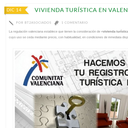
VIVIENDA TURÍSTICA EN VALEN
DIC 14
POR
BT2ASOCIADOS
1 COMENTARIO
La regulación valenciana establece que tienen la consideración de «
vivienda turístic
cuyo uso se ceda mediante precio, con habitualidad, en condiciones de inmediata dispon