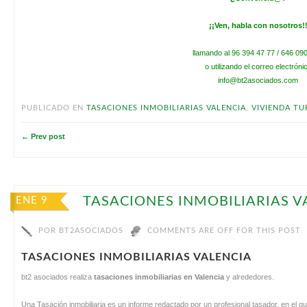
¡¡Ven, habla con nosotros!
llamando al 96 394 47 77 / 646 09
o utilizando el correo electróni
info@bt2asociados.com
PUBLICADO EN
TASACIONES INMOBILIARIAS VALENCIA
,
VIVIENDA TU
← Prev post
TASACIONES INMOBILIARIAS V
ENE 9
POR
BT2ASOCIADOS
COMMENTS ARE OFF FOR THIS POST
TASACIONES INMOBILIARIAS VALENCIA
bt2 asociados realiza
tasaciones inmobiliarias en Valencia
y alrededores.
Una Tasación inmobiliaria es un informe redactado por un profesional tasador, en el que