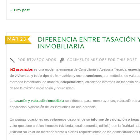
← Prev post
DIFERENCIA ENTRE TASACIÓN 
MAR 23
INMOBILIARIA
POR
BT2ASOCIADOS
COMMENTS ARE OFF FOR THIS POST
bt2 asociados
es una moderna empresa de Consultoría y Asesoría Técnica
, especi
de viviendas y todo tipo de inmuebles y construcciones
, con métodos de valora
mercado inmobiliario, de manera
independiente,
ofreciendo informes de tasación de ca
desde la máxima implicación y rigurosidad.
La
tasación y valoración inmobiliaria
son idóneas para: compraventas, valoración de ac
separación, valoración de los inmuebles de una herencia.
En algunas ocasiones necesitaremos disponer de un
informe de valoración o tasac
valor que tiene un bien inmueble (vivienda, local comercial, edificio) con la finalidad 
justificar su valor de mercado frente a ciertos requerimientos de las administraciones