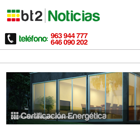
certificacion energetica valencia