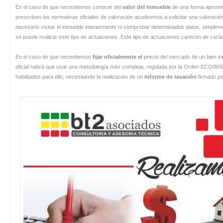
En el caso de que necesitemos conocer del
valor del inmueble
de una forma aproxim
prescriben las normativas oficiales de valoración acudiremos a solicitar una valoración
necesario visitar el inmueble interiormente ni comprobar determinados datos, simpleme
se puede realizar este tipo de actuaciones. Este tipo de actuaciones carecen de carácter
En el caso de que necesitemos
fijar oficialmente el
precio del mercado de un bien in
oficial habrá que usar una metodología más compleja, regulada por la Orden ECO/805
habilitados para ello, necesitando la realización de un
informe de tasación
firmado por