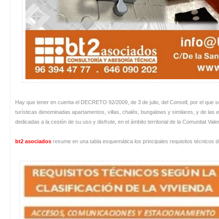
Hay que tener en cuenta el DECRETO 92/2009, de 3 de julio, del Consell, por el que s
turísticas denominadas apartamentos, villas, chalés, bungalows y similares, y de las 
dedicadas a la cesión de su uso y disfrute, en el ámbito territorial de la Comunitat Val
bt2 asociados
resume en una tabla esquemática los principales requisitos técnicos d