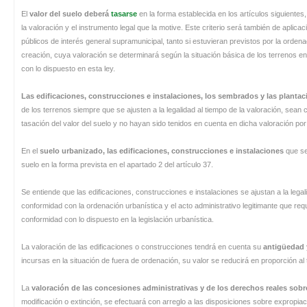
El
valor del suelo deberá
tasarse
en la forma establecida en los artículos siguiente
la valoración y el instrumento legal que la motive. Este criterio será también de aplica
públicos de interés general supramunicipal, tanto si estuvieran previstos por la ordena
creación, cuya valoración se determinará según la situación básica de los terrenos e
con lo dispuesto en esta ley.
Las edificaciones, construcciones e instalaciones, los sembrados y las plantaci
de los terrenos siempre que se ajusten a la legalidad al tiempo de la valoración, sean
tasación del valor del suelo y no hayan sido tenidos en cuenta en dicha valoración p
En el
suelo urbanizado, las edificaciones, construcciones e instalaciones
que se
suelo en la forma prevista en el apartado 2 del artículo 37.
Se entiende que las edificaciones, construcciones e instalaciones se ajustan a la lega
conformidad con la ordenación urbanística y el acto administrativo legitimante que req
conformidad con lo dispuesto en la legislación urbanística.
La valoración de las edificaciones o construcciones tendrá en cuenta su
antigüedad 
incursas en la situación de fuera de ordenación, su valor se reducirá en proporción al t
La
valoración de las concesiones administrativas y de los derechos reales sob
modificación o extinción, se efectuará con arreglo a las disposiciones sobre expropiac