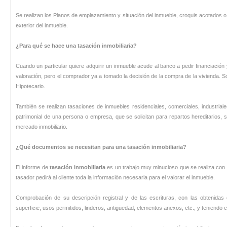
Se realizan los Planos de emplazamiento y situación del inmueble, croquis acotados o pl
exterior del inmueble.
¿Para qué se hace una tasación inmobiliaria?
Cuando un particular quiere adquirir un inmueble acude al banco a pedir financiación y
valoración, pero el comprador ya a tomado la decisión de la compra de la vivienda.
Hipotecario.
También se realizan tasaciones de inmuebles residenciales, comerciales, industriales,
patrimonial de una persona o empresa, que se solicitan para repartos hereditarios, 
mercado inmobiliario.
¿Qué documentos se necesitan para una tasación inmobiliaria?
El informe de
tasación inmobiliaria
es un trabajo muy minucioso que se realiza con 
tasador pedirá al cliente toda la información necesaria para el valorar el inmueble.
Comprobación de su descripción registral y de las escrituras, con las obtenidas en
superficie, usos permitidos, linderos, antigüedad, elementos anexos, etc., y teniendo 