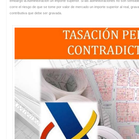
embargo la Administración un importe superior. Si las administraciones no son sensibl
corre el riesgo de que se tome por valor de mercado un importe superior al real, grav
contributiva que debe ser gravada.