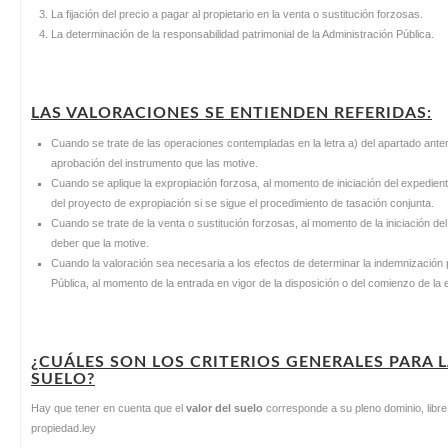
La fijación del precio a pagar al propietario en la venta o sustitución forzosas.
La determinación de la responsabilidad patrimonial de la Administración Pública.
LAS VALORACIONES SE ENTIENDEN REFERIDAS:
Cuando se trate de las operaciones contempladas en la letra a) del apartado anteri
aprobación del instrumento que las motive.
Cuando se aplique la expropiación forzosa, al momento de iniciación del expediente
del proyecto de expropiación si se sigue el procedimiento de tasación conjunta.
Cuando se trate de la venta o sustitución forzosas, al momento de la iniciación de
deber que la motive.
Cuando la valoración sea necesaria a los efectos de determinar la indemnización p
Pública, al momento de la entrada en vigor de la disposición o del comienzo de la e
¿CUÁLES SON LOS CRITERIOS GENERALES PARA 
SUELO?
Hay que tener en cuenta que el
valor del suelo
corresponde a su pleno dominio, libre
propiedad.ley