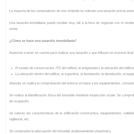
La mayoría de los compradores de una vivienda no solicitan una tasación previa ante
Una tasación inmobiliaria puede resultar muy útil, a la hora de negociar con el vende
venta.
¿Cómo se hace una tasación inmobiliaria?
Aspectos a tener en cuenta para realizar una tasación y que influyen en el precio final
El estado de conservación, ITE del edificio, la antigüedad y la ubicación del edificio
La ubicación dentro del edificio, la superficie, la iluminación, la distribución, el eq
Además se realiza la comprobación del entorno en base a los equipamientos, comunic
Se realiza la identificación física del inmueble mediante inspección ocular. Se compr
de ocupación.
Se valoran las características de la edificación constructiva, equipamientos, calida
vigilancia, etc.
Se comprueba la adecuación del inmueble al planeamiento urbanístico.