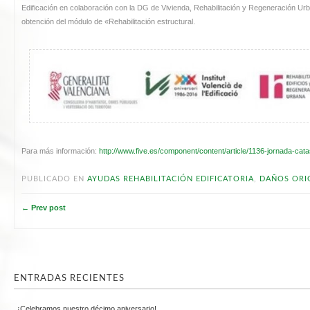
Edificación en colaboración con la DG de Vivienda, Rehabilitación y Regeneración Urba
obtención del módulo de «Rehabilitación estructural.
Para más información:
http://www.five.es/component/content/article/1136-jornada-cat
PUBLICADO EN
AYUDAS REHABILITACIÓN EDIFICATORIA
,
DAÑOS ORI
← Prev post
ENTRADAS RECIENTES
¡Celebramos nuestro décimo aniversario!