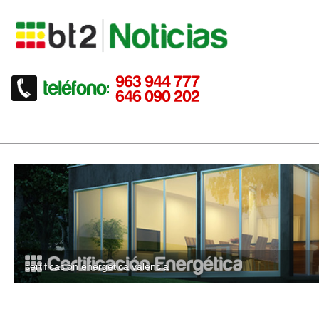
certificacion energetica valencia