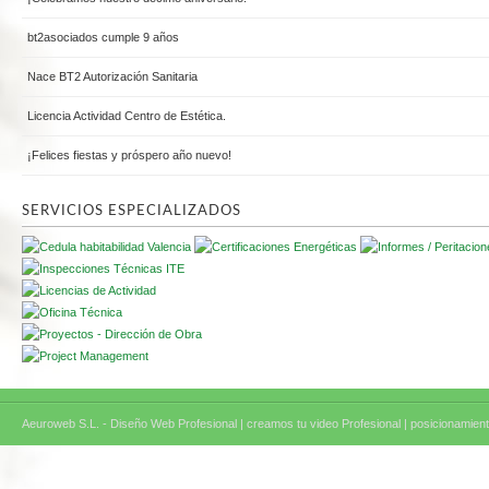
bt2asociados cumple 9 años
Nace BT2 Autorización Sanitaria
Licencia Actividad Centro de Estética.
¡Felices fiestas y próspero año nuevo!
SERVICIOS ESPECIALIZADOS
Aeuroweb S.L. - Diseño Web Profesional |
creamos tu video Profesional |
posicionamient