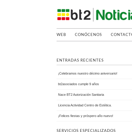
WEB
CONÓCENOS
CONTACT
ENTRADAS RECIENTES
¡Celebramos nuestro décimo aniversario!
bt2asociados cumple 9 años
Nace BT2 Autorización Sanitaria
Licencia Actividad Centro de Estética.
¡Felices fiestas y próspero año nuevo!
SERVICIOS ESPECIALIZADOS