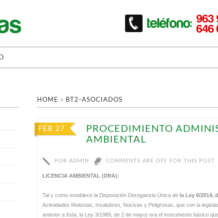
O
HOME
»
BT2-ASOCIADOS
PROCEDIMIENTO ADMINIS
FEB 27
AMBIENTAL
POR
ADMIN
COMMENTS ARE OFF FOR THIS POST
LICENCIA AMBIENTAL (DRA):
Tal y como establece la Disposición Derogatoria Única de
la Ley 6/2014, 
Actividades Molestas, Insalubres, Nocivas y Peligrosas, que con la legisla
anterior a ésta, la Ley 3/1989, de 2 de mayo) era el instrumento básico q