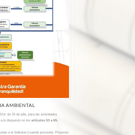
IA AMBIENTAL
14, de 25 de julio, para las actividades
a lo dispuesto en los
artículos 53 a 65.
untar a la Solicitud (cuando proceda): Proyecto