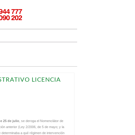
TRATIVO LICENCIA
de 25 de julio
, se deroga el Nomenclátor de
ción anterior (Ley 2/2006, de 5 de mayo; y la
ue determinaba a qué régimen de intervención