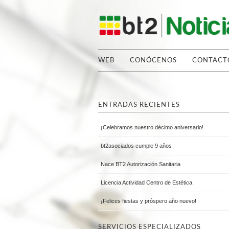
WEB
CONÓCENOS
CONTACT
ENTRADAS RECIENTES
¡Celebramos nuestro décimo aniversario!
bt2asociados cumple 9 años
Nace BT2 Autorización Sanitaria
Licencia Actividad Centro de Estética.
¡Felices fiestas y próspero año nuevo!
SERVICIOS ESPECIALIZADOS