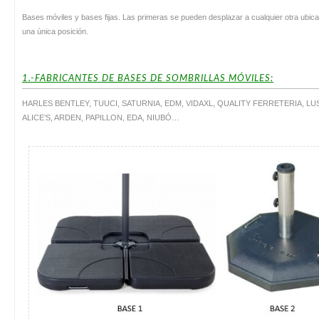
Bases móviles y bases fijas. Las primeras se pueden desplazar a cualquier otra ubic
una única posición.
1.-FABRICANTES DE BASES DE SOMBRILLAS MÓVILES:
HARLES BENTLEY, TUUCI, SATURNIA, EDM, VIDAXL, QUALITY FERRETERIA, LU
ALICE’S, ARDEN, PAPILLON, EDA, NIUBÓ…