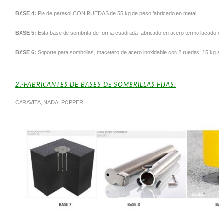
BASE 4:
Pie de parasol CON RUEDAS de 55 kg de peso fabricado en metal.
BASE 5:
Esta base de sombrilla de forma cuadrada fabricado en acero termo lacado e
BASE 6:
Soporte para sombrillas, macetero de acero inoxidable con 2 ruedas, 15 kg si
2.-FABRICANTES DE BASES DE SOMBRILLAS FIJAS:
CARAVITA, NADA, POPPER…