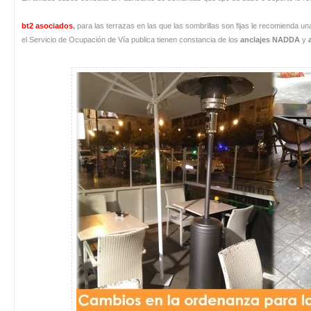
bt2 asociados
,
para las terrazas en las que las sombrillas son fijas le recomienda u
el Servicio de Ocupación de Vía publica tienen constancia de los
anclajes NADDA
y