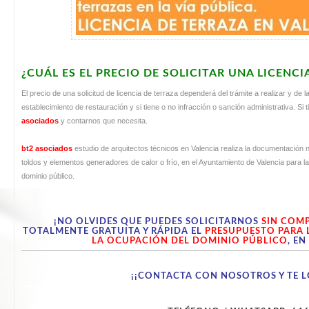
¿CUÁL ES EL PRECIO DE SOLICITAR UNA LICENCI
El precio de una solicitud de licencia de terraza dependerá del trámite a realizar y de l
establecimiento de restauración y si tiene o no infracción o sanción administrativa. Si
asociados
y contarnos que necesita.
bt2 asociados
estudio de arquitectos técnicos en Valencia realiza la documentación ne
toldos y elementos generadores de calor o frío, en el Ayuntamiento de Valencia para la
dominio público.
¡NO OLVIDES QUE PUEDES SOLICITARNOS
SIN COM
TOTALMENTE GRATUITA Y RÁPIDA EL
PRESUPUESTO PARA 
LA OCUPACIÓN DEL DOMINIO PÚBLICO
, E
¡¡CONTACTA CON NOSOTROS Y TE L