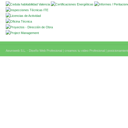
Aeuroweb S.L. - Diseño Web Profesional |
creamos tu video Profesional |
posicionamient