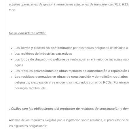
admiten operaciones de gestión intermedia en estaciones de transferencia (R12, R13, o
tabla.
No se consideran RCDS:
Las
tierras y piedras no contaminadas
por sustancias peligrosas destinadas a r
Los
residuos de industrias extractivas
Los
lodos de dragado no peligrosos
reubicados en el interior de las aguas supe
aguas
Los residuos
provenientes de obras menores de construcción o reparación d
Los residuos generados en obras de construcción y demolición regulados p
peligrosos, a excepción si se encuentran mezclados con otros RCDs. Por ejempl
hormigón, ladrillos, etc.
¿Cuáles son las obligaciones del productor de residuos de construcción y de
Además de los requisitos exigidos por la legislación sobre residuos, el productor de 
las siguientes obligaciones: