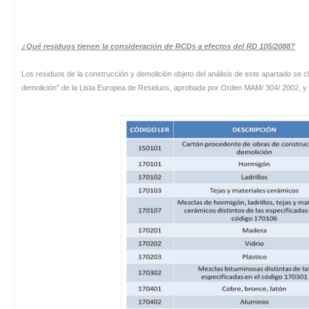
¿Qué residuos tienen la consideración de RCDs a efectos del RD 105/2088?
Los residuos de la construcción y demolición objeto del análisis de este apartado se cl
demolición” de la Lista Europea de Residuos, aprobada por Orden MAM/ 304/ 2002, y