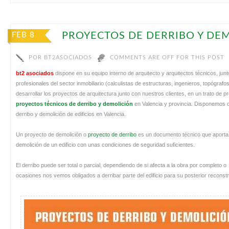
PROYECTOS DE DERRIBO Y DE
FEB 8
POR
BT2ASOCIADOS
COMMENTS ARE OFF FOR THIS POST
bt2 asociados
dispone en su equipo interno de arquitecto y arquitectos técnicos, ju
profesionales del sector inmobiliario (calculistas de estructuras, ingenieros, topógra
desarrollar los proyectos de arquitectura junto con nuestros clientes, en un trato de 
proyectos técnicos de derribo y demolición
en Valencia y provincia. Disponemos 
derribo y demolición de edificios en Valencia.
Un proyecto de demolición o
proyecto de derribo
es un documento técnico que aporta l
demolición de un edificio con unas condiciones de seguridad suficientes.
El derribo puede ser total o parcial, dependiendo de si afecta a la obra por completo o
ocasiones nos vemos obligados a derribar parte del edificio para su posterior reconst