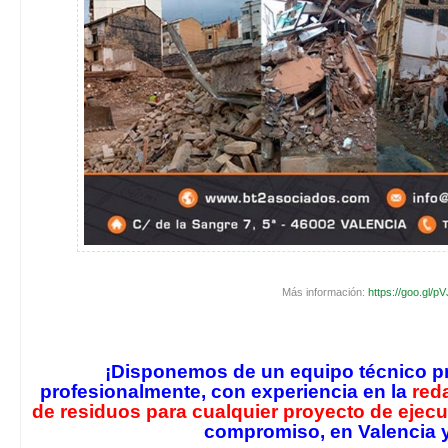
Más información:
https://goo.gl/p
¡Disponemos de un equipo técnico pr
profesionalmente, con experiencia en la
red
de residuos para cualquier proyecto de ejec
compromiso, en Valencia y