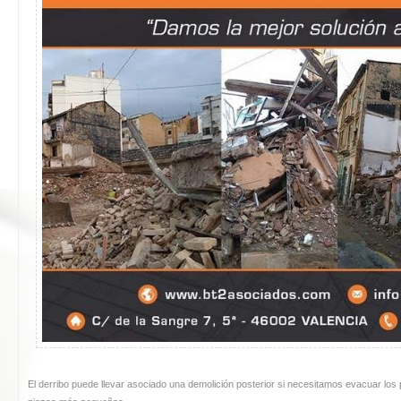
El derribo puede llevar asociado una demolición posterior si necesitamos evacuar los 