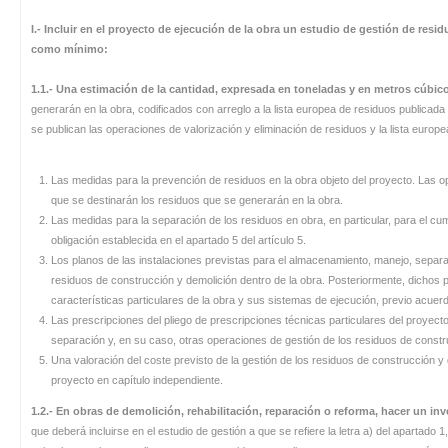
I.-
Incluir en el proyecto de ejecución de la obra un estudio de gestión de res
como mínimo:
1.1.- Una estimación de la cantidad, expresada en toneladas y en metros cúbic
generarán en la obra, codificados con arreglo a la lista europea de residuos publicad
se publican las operaciones de valorización y eliminación de residuos y la lista europ
Las medidas para la prevención de residuos en la obra objeto del proyecto. Las ope
que se destinarán los residuos que se generarán en la obra.
Las medidas para la separación de los residuos en obra, en particular, para el cum
obligación establecida en el apartado 5 del artículo 5.
Los planos de las instalaciones previstas para el almacenamiento, manejo, separa
residuos de construcción y demolición dentro de la obra. Posteriormente, dichos 
características particulares de la obra y sus sistemas de ejecución, previo acuerdo
Las prescripciones del pliego de prescripciones técnicas particulares del proyect
separación y, en su caso, otras operaciones de gestión de los residuos de constru
Una valoración del coste previsto de la gestión de los residuos de construcción y
proyecto en capítulo independiente.
1.2.-
En obras de demolición, rehabilitación, reparación o reforma, hacer un in
que deberá incluirse en el estudio de gestión a que se refiere la letra a) del apartado 1