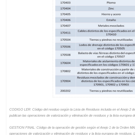
CODIGO LER: Código del residuo según la Lista de Residuos incluida en el Anejo 2 d
publican las operaciones de valorización y eliminación de residuos y la lista europea d
GESTION FINAL: Código de la operación de gestión según el Anejo 1 de la Orden MAM/
operaciones de valorización y eliminación de residuos y la lista europea de residuos. L