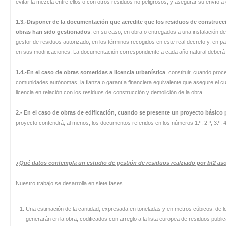
evitar la mezcla entre ellos o con otros residuos no peligrosos, y asegurar su envío a
1.3.-Disponer de la documentación que acredite que los residuos de construc
obras han sido gestionados
, en su caso, en obra o entregados a una instalación de
gestor de residuos autorizado, en los términos recogidos en este real decreto y, en par
en sus modificaciones. La documentación correspondiente a cada año natural deberá 
1.4.-En el caso de obras sometidas a licencia urbanística
, constituir, cuando proc
comunidades autónomas, la fianza o garantía financiera equivalente que asegure el cu
licencia en relación con los residuos de construcción y demolición de la obra.
2.- En el caso de obras de edificación, cuando se presente un proyecto básico p
proyecto contendrá, al menos, los documentos referidos en los números 1.º, 2.º, 3.º, 4.º 
¿Qué datos contempla un estudio de gestión de residuos realziado por bt2 as
Nuestro trabajo se desarrolla en siete fases
Una estimación de la cantidad, expresada en toneladas y en metros cúbicos, de l
generarán en la obra, codificados con arreglo a la lista europea de residuos publ