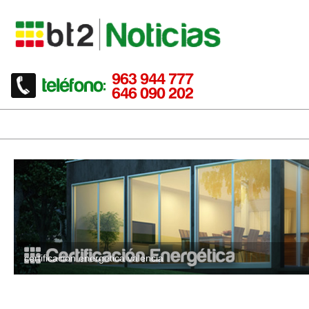
certificacion energetica valencia