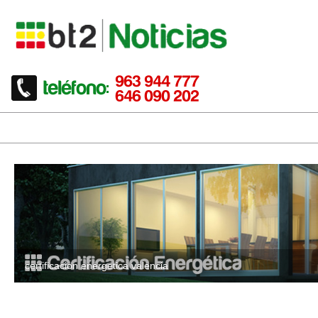
certificacion energetica valencia