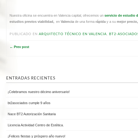
Nuestra oficina se encuentra en Valencia capital, ofrecemos un
servicio de estudio 
estudios previos viabilidad,
en
Valencia
de una forma
rápida
y a su
mejor preci
PUBLICADO EN
ARQUITECTO TÉCNICO EN VALENCIA
,
BT2-ASOCIADO
← Prev post
ENTRADAS RECIENTES
¡Celebramos nuestro décimo aniversario!
bt2asociados cumple 9 años
Nace BT2 Autorización Sanitaria
Licencia Actividad Centro de Estética.
¡Felices fiestas y próspero año nuevo!