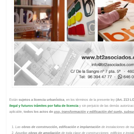
Están
sujetos a licencia urbanística
, en los términos de la presente ley
(Art. 213 
ilegal y futuros trámites por falta de licencia
y sin perjuicio de las demás autorizac
aplicable,
todos los actos de
uso, transformación y edificación del suelo, subsu
Las
obras de construcción, edificación e implantación
de instalaciones de nu
Aquellas
obras de ampliación
de toda clase de construcciones, edificios e insta