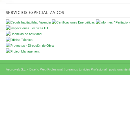
SERVICIOS ESPECIALIZADOS
Aeuroweb S.L. - Diseño Web Profesional |
creamos tu video Profesional |
posicionamient