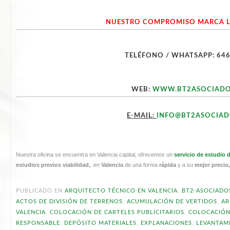
NUESTRO COMPROMISO MARCA L
TELÉFONO / WHATSAPP: 646
WEB:
WWW.BT2ASOCIADO
E-MAIL:
INFO@BT2ASOCIA
Nuestra oficina se encuentra en Valencia capital, ofrecemos un
servicio de estudio 
estudios previos viabilidad,
en
Valencia
de una forma
rápida
y a su
mejor preci
PUBLICADO EN
ARQUITECTO TÉCNICO EN VALENCIA
,
BT2-ASOCIADO
ACTOS DE DIVISIÓN DE TERRENOS
,
ACUMULACIÓN DE VERTIDOS
,
AR
VALENCIA
,
COLOCACIÓN DE CARTELES PUBLICITARIOS
,
COLOCACIÓN 
RESPONSABLE
,
DEPÓSITO MATERIALES
,
EXPLANACIONES
,
LEVANTAM