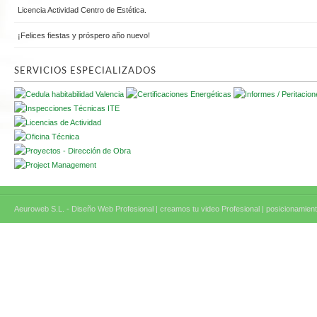
Licencia Actividad Centro de Estética.
¡Felices fiestas y próspero año nuevo!
SERVICIOS ESPECIALIZADOS
Aeuroweb S.L. - Diseño Web Profesional |
creamos tu video Profesional |
posicionamient